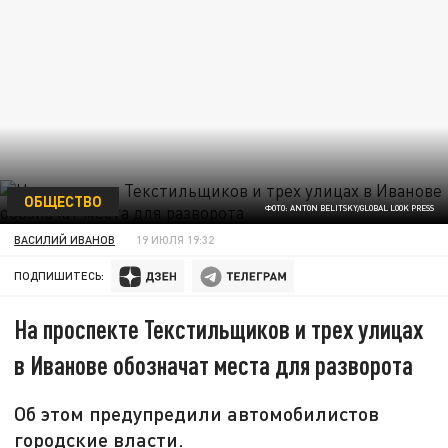
ОБЩЕСТВО
ФОТО: ANTON BELITSKY/GLOBAL LOOK PRESS
ВАСИЛИЙ ИВАНОВ
19 ИЮЛЯ 19:32
ПОДПИШИТЕСЬ:
На проспекте Текстильщиков и трех улицах
в Иванове обозначат места для разворота
Об этом предупредили автомобилистов
городские власти.