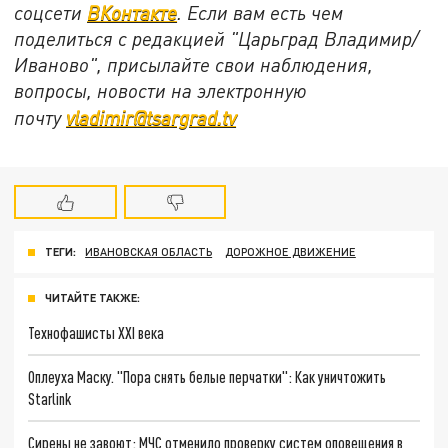
соцсети
ВКонтакте
. Если вам есть чем
поделиться с редакцией "Царьград Владимир/
Иваново", присылайте свои наблюдения,
вопросы, новости на электронную
почту
vladimir@tsargrad.tv
ТЕГИ:
ИВАНОВСКАЯ ОБЛАСТЬ
ДОРОЖНОЕ ДВИЖЕНИЕ
ЧИТАЙТЕ ТАКЖЕ:
Технофашисты XXI века
Оплеуха Маску. "Пора снять белые перчатки": Как уничтожить
Starlink
Сирены не завоют: МЧС отменило проверку систем оповещения в