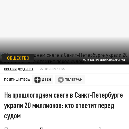
ОБЩЕСТВО
ФОТО: КСЕНИЯ ДУДАРЕВА/ЦАРЬГРАД
КСЕНИЯ ДУДАРЕВА
25 НОЯБРЯ 14:55
ПОДПИШИТЕСЬ:
На прошлогоднем снеге в Санкт-Петербурге
украли 20 миллионов: кто ответит перед
судом