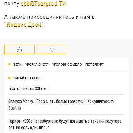
почту
spb@Tsargrad.TV
А также присоединяйтесь к нам в
"
Яндекс.Дзен
".
ТЕГИ:
УБОРКА СНЕГА
УГОЛОВНОЕ ДЕЛО
ПЕТЕРБУРГ
ЧИТАЙТЕ ТАКЖЕ:
Технофашисты XXI века
Оплеуха Маску. "Пора снять белые перчатки": Как уничтожить
Starlink
Тарифы ЖКХ в Петербурге не будут повышать в течении полутора
лет. Но есть один нюанс