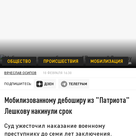
ОБЩЕСТВО
ПРОИСШЕСТВИЯ
МОБИЛИЗАЦИЯ
КАДР ИЗ НАШУМЕВШЕГО ВИДЕО.
ВЯЧЕСЛАВ ОСИПОВ
10 ФЕВРАЛЯ 16:30
ПОДПИШИТЕСЬ:
Мобилизованному дебоширу из "Патриота"
Лешкову накинули срок
Суд ужесточил наказание военному
преступнику до семи лет заключения.