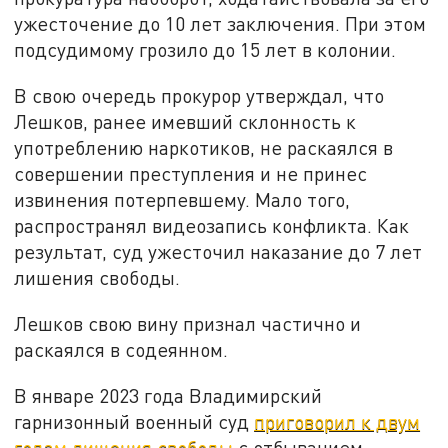
ужесточение до 10 лет заключения. При этом
подсудимому грозило до 15 лет в колонии.
В свою очередь прокурор утверждал, что
Лешков, ранее имевший склонность к
употреблению наркотиков, не раскаялся в
совершении преступления и не принес
извинения потерпевшему. Мало того,
распространял видеозапись конфликта. Как
результат, суд ужесточил наказание до 7 лет
лишения свободы.
Лешков свою вину признал частично и
раскаялся в содеянном.
В январе 2023 года Владимирский
гарнизонный военный суд
приговорил к двум
годам лишения свободы
с отбыванием