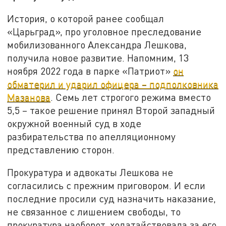
История, о которой ранее сообщал
«Царьград», про уголовное преследование
мобилизованного Александра Лешкова,
получила новое развитие. Напомним, 13
ноября 2022 года в парке «Патриот»
он
обматерил и ударил офицера – подполковника
Мазанова
. Семь лет строгого режима вместо
5,5 – такое решение принял Второй западный
окружной военный суд в ходе
разбирательства по апелляционному
представлению сторон.
Прокуратура и адвокаты Лешкова не
согласились с прежним приговором. И если
последние просили суд назначить наказание,
не связанное с лишением свободы, то
прокуратура наоборот, ходатайствовала за его