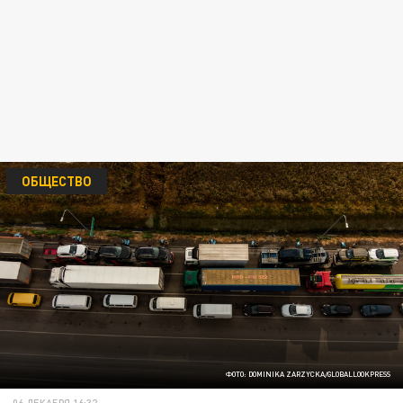
ОБЩЕСТВО
ФОТО: DOMINIKA ZARZYCKA/GLOBALLOOKPRESS
06 ДЕКАБРЯ 16:32