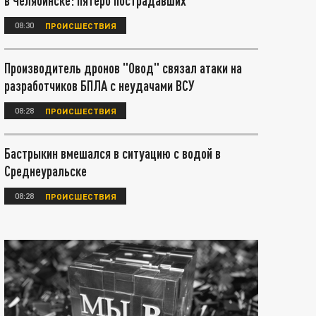
в Челябинске: пятеро пострадавших
08:30
ПРОИСШЕСТВИЯ
Производитель дронов "Овод" связал атаки на
разработчиков БПЛА с неудачами ВСУ
08:28
ПРОИСШЕСТВИЯ
Бастрыкин вмешался в ситуацию с водой в
Среднеуральске
08:28
ПРОИСШЕСТВИЯ