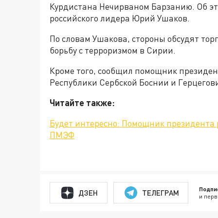
Курдистана Нечирваном Барзанию. Об э
российского лидера Юрий Ушаков.
По словам Ушакова, стороны обсудят тор
борьбу с терроризмом в Сирии.
Кроме того, сообщил помощник президент
Республики Сербской Боснии и Герцегови
Читайте также:
Будет интересно: Помощник президента 
ПМЭФ
Подпи
ДЗЕН
ТЕЛЕГРАМ
и перв