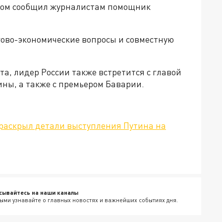
том сообщил журналистам помощник
гово-экономические вопросы и совместную
а, лидер России также встретится с главой
ны, а также с премьером Баварии.
раскрыл детали выступления Путина на
сывайтесь на наши каналы
ыми узнавайте о главных новостях и важнейших событиях дня.