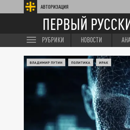
АВТОРИЗАЦИЯ
ПЕРВЫЙ РУССК
РУБРИКИ
НОВОСТИ
АН
ВЛАДИМИР ПУТИН
ПОЛИТИКА
ИРАК