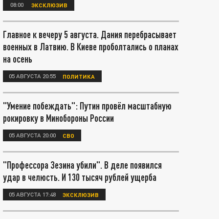
08:00
ЭКСКЛЮЗИВ
Главное к вечеру 5 августа. Дания перебрасывает
военных в Латвию. В Киеве проболтались о планах
на осень
05 АВГУСТА 20:55
ПОЛИТИКА
"Умение побеждать": Путин провёл масштабную
рокировку в Минобороны России
05 АВГУСТА 20:00
СВО
"Профессора Зезина убили". В деле появился
удар в челюсть. И 130 тысяч рублей ущерба
05 АВГУСТА 17:48
ЭКСКЛЮЗИВ