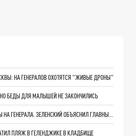
ОСКВЫ: НА ГЕНЕРАЛОВ ОХОТЯТСЯ "ЖИВЫЕ ДРОНЫ"
. НО БЕДЫ ДЛЯ МАЛЫШЕЙ НЕ ЗАКОНЧИЛИСЬ
"МЫ ВАС ЗАСТАВИМ": ЖУТКИЕ ДЕТАЛИ ОХОТЫ НА ГЕНЕРАЛА. ЗЕЛЕНСКИЙ ОБЪЯСНИЛ ГЛАВНЫЙ СМЫСЛ ТЕРАКТА В ЦЕНТРЕ МОСКВЫ
АТИЛ ПЛЯЖ В ГЕЛЕНДЖИКЕ В КЛАДБИЩЕ