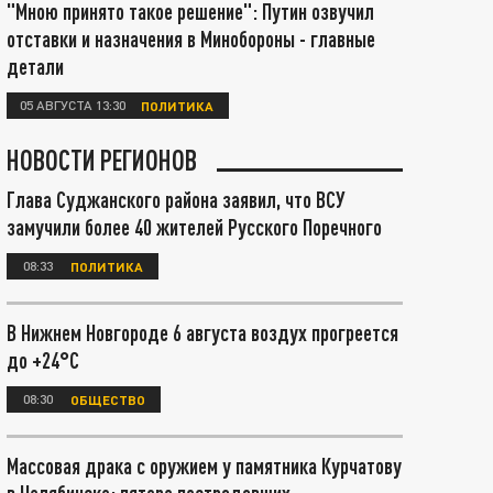
"Мною принято такое решение": Путин озвучил
отставки и назначения в Минобороны - главные
детали
05 АВГУСТА 13:30
ПОЛИТИКА
НОВОСТИ РЕГИОНОВ
Глава Суджанского района заявил, что ВСУ
замучили более 40 жителей Русского Поречного
08:33
ПОЛИТИКА
В Нижнем Новгороде 6 августа воздух прогреется
до +24°С
08:30
ОБЩЕСТВО
Массовая драка с оружием у памятника Курчатову