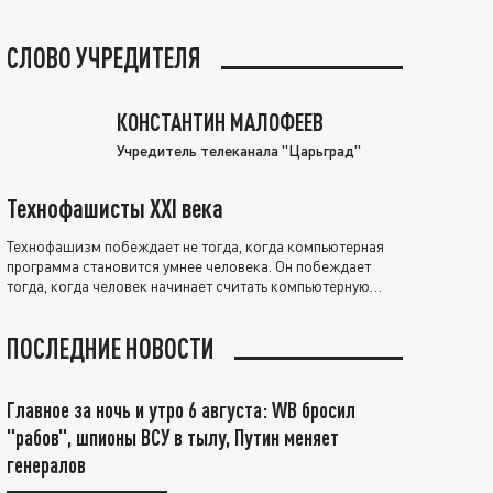
СЛОВО УЧРЕДИТЕЛЯ
КОНСТАНТИН МАЛОФЕЕВ
Учредитель телеканала "Царьград"
Технофашисты XXI века
Технофашизм побеждает не тогда, когда компьютерная
программа становится умнее человека. Он побеждает
тогда, когда человек начинает считать компьютерную
программу нравственно выше себя.
ПОСЛЕДНИЕ НОВОСТИ
Главное за ночь и утро 6 августа: WB бросил
"рабов", шпионы ВСУ в тылу, Путин меняет
генералов