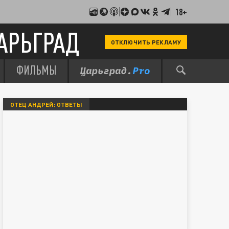
18+
АРЬГРАД
ОТКЛЮЧИТЬ РЕКЛАМУ
ФИЛЬМЫ
ОТЕЦ АНДРЕЙ: ОТВЕТЫ