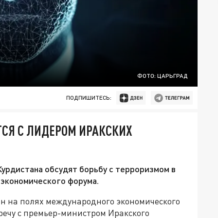
ФОТО: ЦАРЬГРАД
ПОДПИШИТЕСЬ:
ТСЯ С ЛИДЕРОМ ИРАКСКИХ
урдистана обсудят борьбу с терроризмом в
экономического форума.
н на полях международного экономического
речу с премьер-министром Иракского