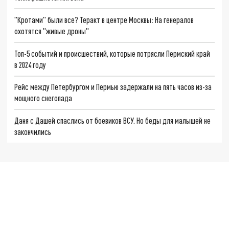
"Кротами" были все? Теракт в центре Москвы: На генералов
охотятся "живые дроны"
Топ-5 событий и происшествий, которые потрясли Пермский край
в 2024 году
Рейс между Петербургом и Пермью задержали на пять часов из-за
мощного снегопада
Даня с Дашей спаслись от боевиков ВСУ. Но беды для малышей не
закончились