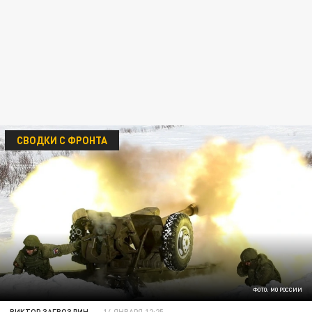
СВОДКИ С ФРОНТА
ФОТО: МО РОССИИ
ВИКТОР ЗАГВОЗДИН
14 ЯНВАРЯ 12:25