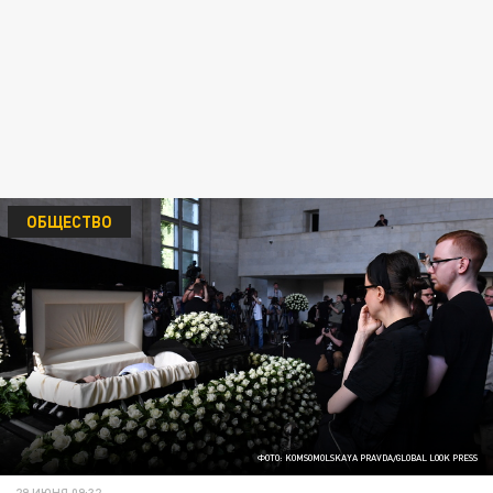
ОБЩЕСТВО
ФОТО: KOMSOMOLSKAYA PRAVDA/GLOBAL LOOK PRESS
29 ИЮНЯ 09:32