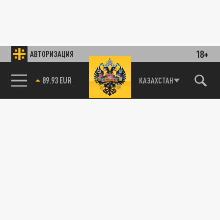
18+
АВТОРИЗАЦИЯ
89.93 EUR
КАЗАХСТАН