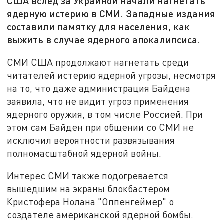
США вслед за Украиной начали нагнетать
ядерную истерию в СМИ. Западные издания
составили памятку для населения, как
выжить в случае ядерного апокалипсиса.
СМИ США продолжают нагнетать среди
читателей истерию ядерной угрозы, несмотря
на то, что даже администрация Байдена
заявила, что не видит угроз применения
ядерного оружия, в том числе Россией. При
этом сам Байден при общении со СМИ не
исключил вероятности развязывания
полномасштабной ядерной войны.
Интерес СМИ также подогревается
вышедшим на экраны блокбастером
Кристофера Нолана "Оппенгеймер" о
создателе американской ядерной бомбы.