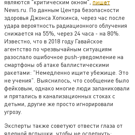
являются "критическим окном",
пишет
News.ru. По данным Центра безопасности
здоровья Джонса Хопкинса, через час после
удара вероятность радиационного облучения
снижается на 55%, через 24 часа - на 80%.
Известно, что в 2018 году Гавайское
агентство по чрезвычайным ситуациям
разослало ошибочное push-уведомление на
смартфоны об атаке баллистическими
ракетами: "Немедленно ищите убежище. Это
не учения". Выяснилось, что сообщение было
фейковым, однако многие люди запаниковали
и прятались в канализационных стоках с
детьми, другие же просто игнорировали
угрозу.
Эксперты также советуют отвести глаза от
ядерной вспышки, чтобы не ослепнуть: