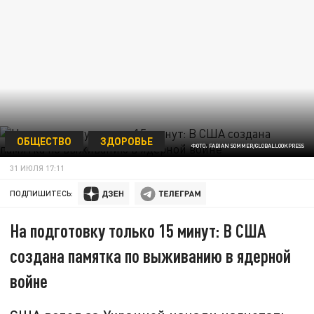
ОБЩЕСТВО
ЗДОРОВЬЕ
ФОТО: FABIAN SOMMER/GLOBALLOOKPRESS
31 ИЮЛЯ 17:11
ПОДПИШИТЕСЬ:
На подготовку только 15 минут: В США
создана памятка по выживанию в ядерной
войне