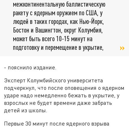
межконтинентальную баллистическую
ракету с ядерным оружием по США, у
людей в таких городах, как Нью-Йорк,
Бостон и Вашингтон, округ Колумбия,
может быть всего 10-15 минут на
подготовку и перемещение в укрытие,
- пояснило издание.
Эксперт Колумбийского университета
подчеркнул, что после оповещения о ядерном
ударе надо немедленно бежать в укрытие, у
взрослых не будет времени даже забрать
детей из школы.
Первые 30 минут после ядерного взрыва