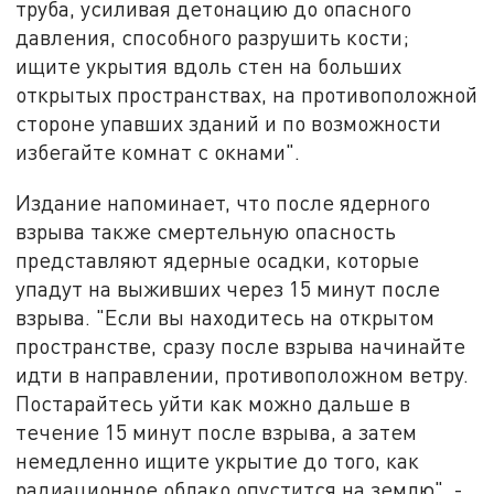
труба, усиливая детонацию до опасного
давления, способного разрушить кости;
ищите укрытия вдоль стен на больших
открытых пространствах, на противоположной
стороне упавших зданий и по возможности
избегайте комнат с окнами".
Издание напоминает, что после ядерного
взрыва также смертельную опасность
представляют ядерные осадки, которые
упадут на выживших через 15 минут после
взрыва. "Если вы находитесь на открытом
пространстве, сразу после взрыва начинайте
идти в направлении, противоположном ветру.
Постарайтесь уйти как можно дальше в
течение 15 минут после взрыва, а затем
немедленно ищите укрытие до того, как
радиационное облако опустится на землю", -