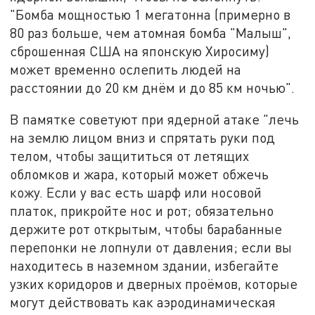
"Бомба мощностью 1 мегатонна (примерно в
80 раз больше, чем атомная бомба "Малыш",
сброшенная США на японскую Хиросиму)
может временно ослепить людей на
расстоянии до 20 км днём и до 85 км ночью".
В памятке советуют при ядерной атаке "лечь
на землю лицом вниз и спрятать руки под
телом, чтобы защититься от летящих
обломков и жара, который может обжечь
кожу. Если у вас есть шарф или носовой
платок, прикройте нос и рот; обязательно
держите рот открытым, чтобы барабанные
перепонки не лопнули от давления; если вы
находитесь в наземном здании, избегайте
узких коридоров и дверных проёмов, которые
могут действовать как аэродинамическая