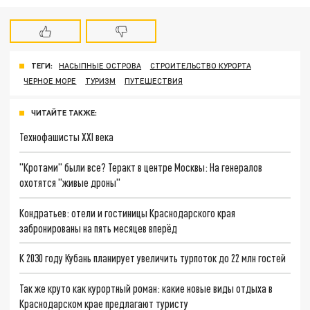
ТЕГИ:
НАСЫПНЫЕ ОСТРОВА
СТРОИТЕЛЬСТВО КУРОРТА
ЧЕРНОЕ МОРЕ
ТУРИЗМ
ПУТЕШЕСТВИЯ
ЧИТАЙТЕ ТАКЖЕ:
Технофашисты XXI века
"Кротами" были все? Теракт в центре Москвы: На генералов
охотятся "живые дроны"
Кондратьев: отели и гостиницы Краснодарского края
забронированы на пять месяцев вперёд
К 2030 году Кубань планирует увеличить турпоток до 22 млн гостей
Так же круто как курортный роман: какие новые виды отдыха в
Краснодарском крае предлагают туристу