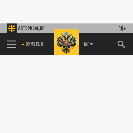
18+
АВТОРИЗАЦИЯ
89.93 EUR
ЮГ