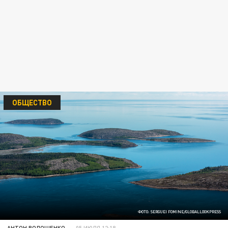
ОБЩЕСТВО
ФОТО: SERGUEI FOMINE/GLOBALLOOKPRESS
АНТОН ВОЛОЩЕНКО
05 ИЮЛЯ 12:18