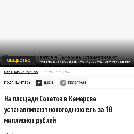
ОБЩЕСТВО
МОНТАЖ ЕСЛИ ЗАВЕРШИТСЯ В ТЕЧЕНИЕ ДВУХ НЕДЕЛЬ. ФОТО: АДМИНИСТРАЦИЯ ГОРОДА КЕМЕРОВО
СВЕТЛАНА КРЮКОВА
21 НОЯБРЯ 08:47
ПОДПИШИТЕСЬ:
На площади Советов в Кемерове
устанавливают новогоднюю ель за 18
миллионов рублей