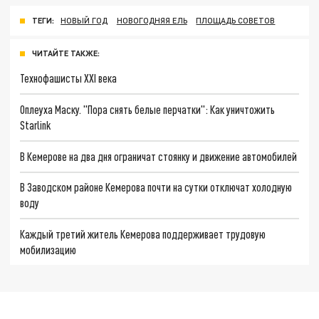
ТЕГИ:
НОВЫЙ ГОД
НОВОГОДНЯЯ ЕЛЬ
ПЛОЩАДЬ СОВЕТОВ
ЧИТАЙТЕ ТАКЖЕ:
Технофашисты XXI века
Оплеуха Маску. "Пора снять белые перчатки": Как уничтожить
Starlink
В Кемерове на два дня ограничат стоянку и движение автомобилей
В Заводском районе Кемерова почти на сутки отключат холодную
воду
Каждый третий житель Кемерова поддерживает трудовую
мобилизацию