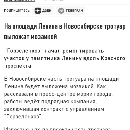
ПОДПИШИТЕСЬ:
На площади Ленина в Новосибирске тротуар
выложат мозаикой
"Горзеленхоз" начал ремонтировать
участок у памятника Ленину вдоль Красного
проспекта
В Новосибирске часть тротуара на площади
Ленина будет выложена мозаикой. Как
рассказали в пресс-центре мэрии города,
работы ведёт подрядная компания,
заключившая контракт с управлением
"Горзеленхоз".
Известно, что по проекту часть тротуара