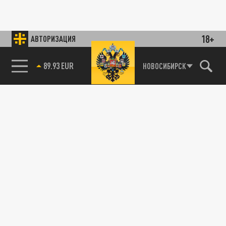
18+
АВТОРИЗАЦИЯ
89.93 EUR
НОВОСИБИРСК