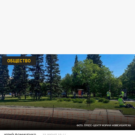
ОБЩЕСТВО
ФОТО: ПРЕСС-ЦЕНТР МЭРИИ НОВОСИБИРСКА
ЮРИЙ ФОМИЧЕНКО
10 ИЮНЯ 10:44