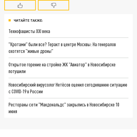
ЧИТАЙТЕ ТАКЖЕ:
Технофашисты XXI века
"Кротами" были все? Теракт в центре Москвы: На генералов
охотятся "живые дроны"
Открытое горение на стройке ЖК "Авиатор" в Новосибирске
потушили
Новосибирский вирусолог Нетёсов оценил сегодняшнюю ситуацию
с COVID-19 в России
Рестораны сети "Макдональдс" закрылись в Новосибирске 10
июня