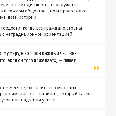
американских дипломатов, радужные
ль в каждом обществе", но и продолжают
нии всей истории".
гордости, когда все граждане страны
ц с нетрадиционной ориентацией.
ому миру, в котором каждый человек
о, если он того пожелает», — пишет
этом месяце, большинство участников
али именно этот вариант, который также
ругой площади или улице.