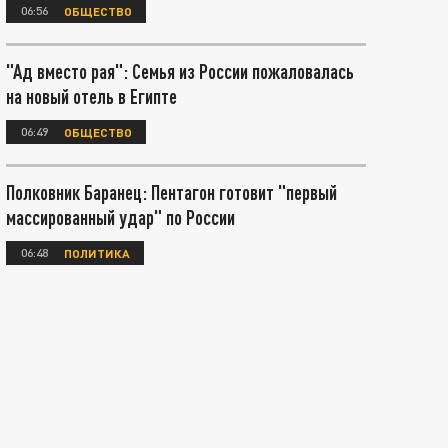
06:56
ОБЩЕСТВО
"Ад вместо рая": Семья из России пожаловалась
на новый отель в Египте
06:49
ОБЩЕСТВО
Полковник Баранец: Пентагон готовит "первый
массированный удар" по России
06:48
ПОЛИТИКА