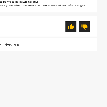
сывайтесь на наши каналы
ыми узнавайте о главных новостях и важнейших событиях дня.
Р
ФЛАГ ЛГБТ