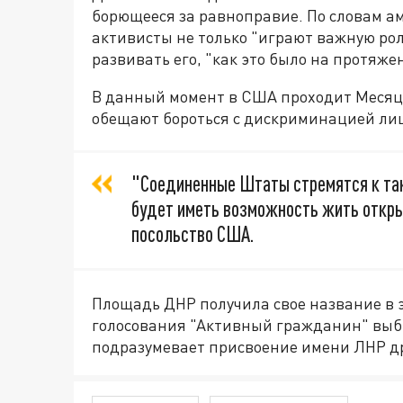
борющееся за равноправие. По словам 
активисты не только "играют важную ро
развивать его, "как это было на протяже
В данный момент в США проходит Месяц 
обещают бороться с дискриминацией ли
"Соединенные Штаты стремятся к так
будет иметь возможность жить открыт
посольство США.
Площадь ДНР получила свое название в 
голосования "Активный гражданин" выбр
подразумевает присвоение имени ЛНР д