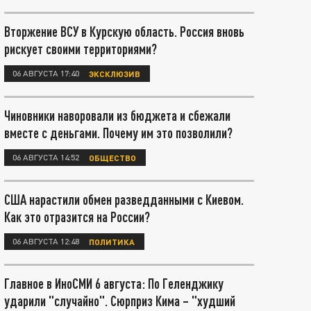
Вторжение ВСУ в Курскую область. Россия вновь
рискует своими территориями?
06 АВГУСТА 17:40
ЭКСКЛЮЗИВ
Чиновники наворовали из бюджета и сбежали
вместе с деньгами. Почему им это позволили?
06 АВГУСТА 14:52
ОБЩЕСТВО
США нарастили обмен разведданными с Киевом.
Как это отразится на России?
06 АВГУСТА 12:48
ПОЛИТИКА
Главное в ИноСМИ 6 августа: По Геленджику
ударили "случайно". Сюрприз Кима – "худший