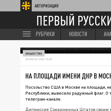
АВТОРИЗАЦИЯ
ПЕРВЫЙ РУССК
РУБРИКИ
НОВОСТИ
АН
ОБЩЕСТВО
30 ИЮНЯ 2022 15:09
НА ПЛОЩАДИ ИМЕНИ ДНР В МОС
Посольство США в Москве на площади, не
Республики, вывесило радужный флаг. О 
телеграм-канале.
Дипмиссия Соединенных Штатов своим п