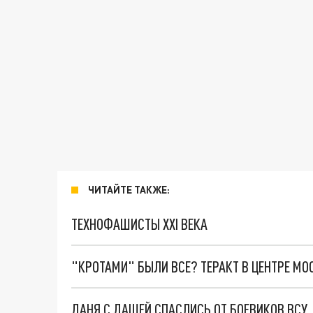
ЧИТАЙТЕ ТАКЖЕ:
ТЕХНОФАШИСТЫ XXI ВЕКА
"КРОТАМИ" БЫЛИ ВСЕ? ТЕРАКТ В ЦЕНТРЕ М
ДАНЯ С ДАШЕЙ СПАСЛИСЬ ОТ БОЕВИКОВ ВСУ