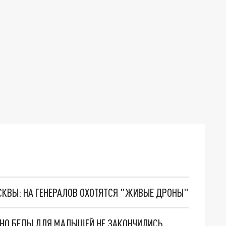
ОСКВЫ: НА ГЕНЕРАЛОВ ОХОТЯТСЯ "ЖИВЫЕ ДРОНЫ"
. НО БЕДЫ ДЛЯ МАЛЫШЕЙ НЕ ЗАКОНЧИЛИСЬ