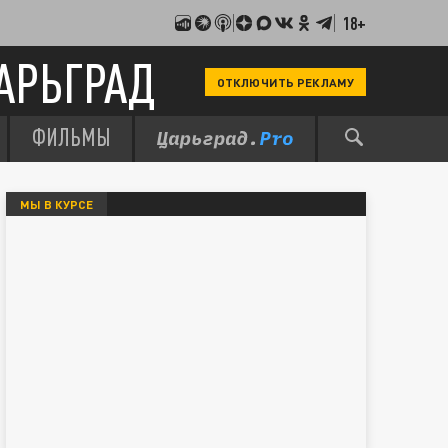
18+
АРЬГРАД
ОТКЛЮЧИТЬ РЕКЛАМУ
ФИЛЬМЫ
МЫ В КУРСЕ