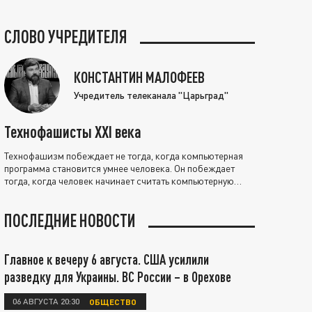
СЛОВО УЧРЕДИТЕЛЯ
КОНСТАНТИН МАЛОФЕЕВ
Учредитель телеканала "Царьград"
Технофашисты XXI века
Технофашизм побеждает не тогда, когда компьютерная
программа становится умнее человека. Он побеждает
тогда, когда человек начинает считать компьютерную
программу нравственно выше себя.
ПОСЛЕДНИЕ НОВОСТИ
Главное к вечеру 6 августа. США усилили
разведку для Украины. ВС России – в Орехове
06 АВГУСТА 20:30
ОБЩЕСТВО