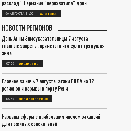
расклад". Германия "перехватила" дрон
06 АВГУСТА 11:00
ПОЛИТИКА
НОВОСТИ РЕГИОНОВ
День Анны Зимоуказательницы 7 августа:
главные запреты, приметы и что сулит грядущая
зима
07:00
ОБЩЕСТВО
Главное за ночь 7 августа: атаки БПЛА на 12
регионов и взрывы в порту Рени
06:58
ПРОИСШЕСТВИЯ
Названы сферы с наибольшим числом вакансий
для пожилых соискателей