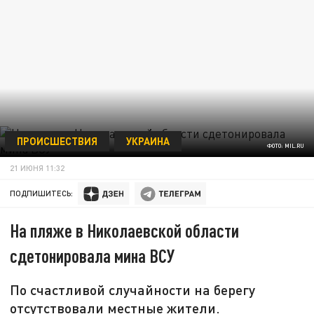
ПРОИСШЕСТВИЯ
УКРАИНА
ФОТО: MIL.RU
21 ИЮНЯ 11:32
ПОДПИШИТЕСЬ:
На пляже в Николаевской области
сдетонировала мина ВСУ
По счастливой случайности на берегу
отсутствовали местные жители.