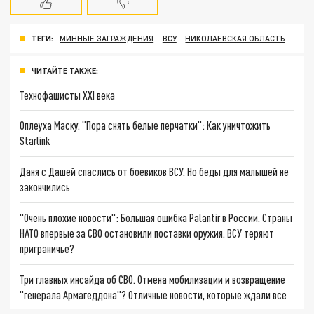
ТЕГИ:
МИННЫЕ ЗАГРАЖДЕНИЯ
ВСУ
НИКОЛАЕВСКАЯ ОБЛАСТЬ
ЧИТАЙТЕ ТАКЖЕ:
Технофашисты XXI века
Оплеуха Маску. "Пора снять белые перчатки": Как уничтожить
Starlink
Даня с Дашей спаслись от боевиков ВСУ. Но беды для малышей не
закончились
"Очень плохие новости": Большая ошибка Palantir в России. Страны
НАТО впервые за СВО остановили поставки оружия. ВСУ теряют
приграничье?
Три главных инсайда об СВО. Отмена мобилизации и возвращение
"генерала Армагеддона"? Отличные новости, которые ждали все