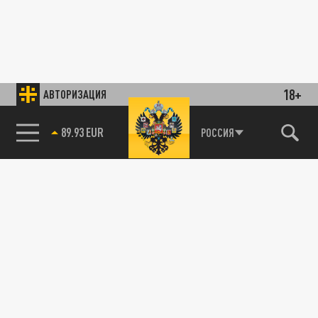
18+
АВТОРИЗАЦИЯ
89.93 EUR
РОССИЯ