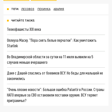
ТЕГИ:
ЛЕСОВОЗ
ПЕКИНКА
АВАРИЯ
ЧИТАЙТЕ ТАКЖЕ:
Технофашисты XXI века
Оплеуха Маску. "Пора снять белые перчатки": Как уничтожить
Starlink
Во Владимирской области за сутки на 11 июля выявили на 5
случаев меньше вчерашнего
Даня с Дашей спаслись от боевиков ВСУ. Но беды для малышей не
закончились
"Очень плохие новости": Большая ошибка Palantir в России. Страны
НАТО впервые за СВО остановили поставки оружия. ВСУ теряют
приграничье?