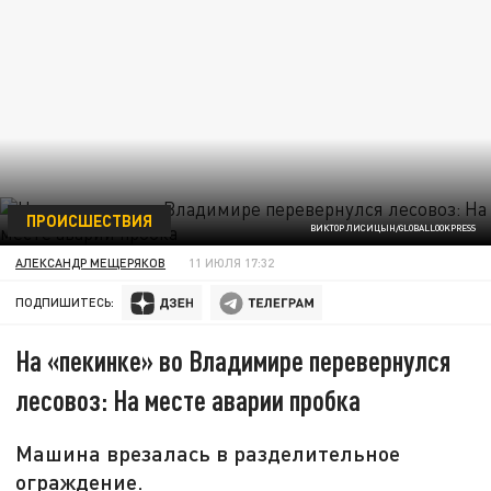
ПРОИСШЕСТВИЯ
ВИКТОР ЛИСИЦЫН/GLOBALLOOKPRESS
АЛЕКСАНДР МЕЩЕРЯКОВ
11 ИЮЛЯ 17:32
ПОДПИШИТЕСЬ:
На «пекинке» во Владимире перевернулся
лесовоз: На месте аварии пробка
Машина врезалась в разделительное
ограждение.