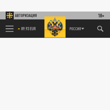
18+
АВТОРИЗАЦИЯ
89.93 EUR
РОССИЯ