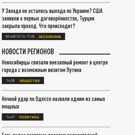
У Запада не осталось выхода по Украине? США
заявили о первых договорённостях, Турция
закрыла проход. Что происходит?
08 АВГУСТА 17:05
ЭКСКЛЮЗИВ
НОВОСТИ РЕГИОНОВ
Новосибирцы связали внезапный ремонт в центре
города с возможным визитом Путина
14:38
ОБЩЕСТВО
Ночной удар по Одессе назвали одним из самых
мощных
14:27
ПОЛИТИКА