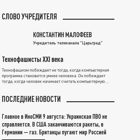
СЛОВО УЧРЕДИТЕЛЯ
КОНСТАНТИН МАЛОФЕЕВ
Учредитель телеканала "Царьград"
Технофашисты XXI века
Технофашизм побеждает не тогда, когда компьютерная
программа становится умнее человека. Он побеждает
тогда, когда человек начинает считать компьютерную
программу нравственно выше себя.
ПОСЛЕДНИЕ НОВОСТИ
Главное в ИноСМИ 9 августа: Украинская ПВО не
справляется. В США заканчиваются ракеты, в
Германии — газ. Британцы пугают мир Россией