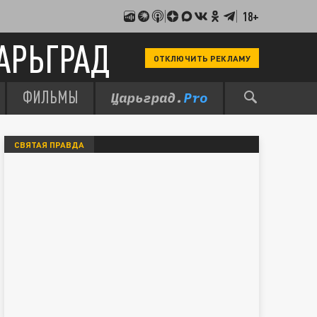
18+
АРЬГРАД
ОТКЛЮЧИТЬ РЕКЛАМУ
ФИЛЬМЫ
СВЯТАЯ ПРАВДА