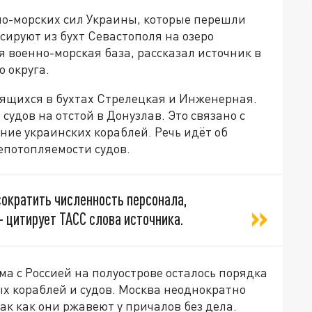
но-морских сил Украины, которые перешли
ксируют из бухт Севастополя на озеро
я военно-морская база, рассказал источник в
 округа.
дящихся в бухтах Стрелецкая и Инженерная.
судов на отстой в Донузлав. Это связано с
ие украинских кораблей. Речь идёт об
епотопляемости судов.
сократить численность персонала,
- цитирует ТАСС слова источника.
а с Россией на полуострове осталось порядка
х кораблей и судов. Москва неоднократно
ак как они ржавеют у причалов без дела.