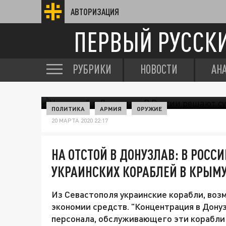
АВТОРИЗАЦИЯ
ПЕРВЫЙ РУССК
РУБРИКИ
НОВОСТИ
АН
ПОЛИТИКА
АРМИЯ
ОРУЖИЕ
20 МАРТА 2020 22:17
НА ОТСТОЙ В ДОНУЗЛАВ: В РОСС
УКРАИНСКИХ КОРАБЛЕЙ В КРЫМ
Из Севастополя украинские корабли, возм
экономии средств. "Концентрация в Дону
персонала, обслуживающего эти корабли и