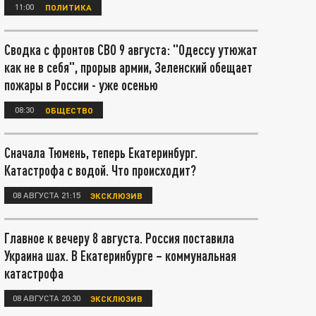
11:00
ПОЛИТИКА
Сводка с фронтов СВО 9 августа: "Одессу утюжат
как не в себя", прорыв армии, Зеленский обещает
пожары в России - уже осенью
08:30
ОБЩЕСТВО
Сначала Тюмень, теперь Екатеринбург.
Катастрофа с водой. Что происходит?
08 АВГУСТА 21:15
ЭКСКЛЮЗИВ
Главное к вечеру 8 августа. Россия поставила
Украина шах. В Екатеринбурге – коммунальная
катастрофа
08 АВГУСТА 20:30
ЭКСКЛЮЗИВ