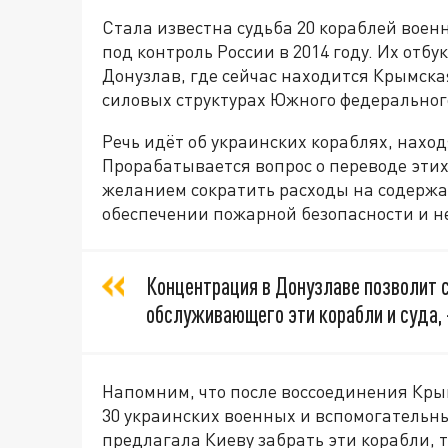
Стала известна судьба 20 кораблей воен
под контроль России в 2014 году. Их отбу
Донузлав, где сейчас находится Крымска
силовых структурах Южного федерального
Речь идёт об украинских кораблях, нахо
Прорабатывается вопрос о переводе этих 
желанием сократить расходы на содержан
обеспечении пожарной безопасности и н
Концентрация в Донузлаве позволит 
обслуживающего эти корабли и суда, 
Напомним, что после воссоединения Крым
30 украинских военных и вспомогательны
предлагала Киеву забрать эти корабли, т