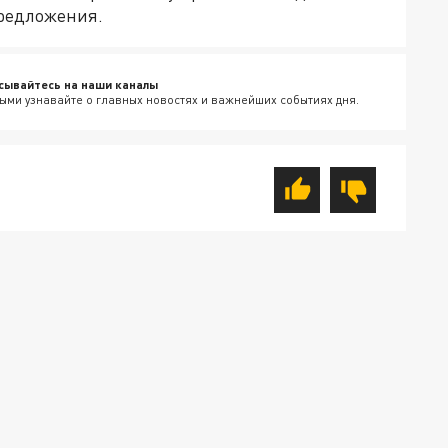
предложения.
сывайтесь на наши каналы
ыми узнавайте о главных новостях и важнейших событиях дня.