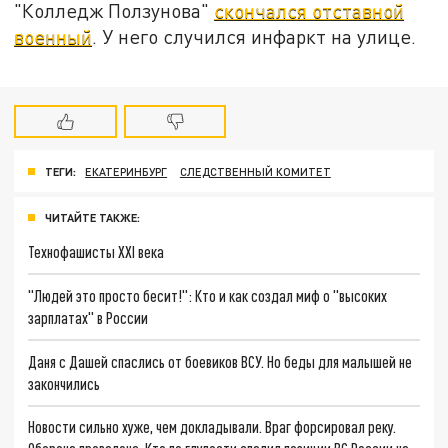
"Колледж Ползунова"
скончался отставной
военный
. У него случился инфаркт на улице.
ТЕГИ:
ЕКАТЕРИНБУРГ
СЛЕДСТВЕННЫЙ КОМИТЕТ
ЧИТАЙТЕ ТАКЖЕ:
Технофашисты XXI века
"Людей это просто бесит!": Кто и как создал миф о "высоких
зарплатах" в России
Даня с Дашей спаслись от боевиков ВСУ. Но беды для малышей не
закончились
Новости сильно хуже, чем докладывали. Враг форсировал реку.