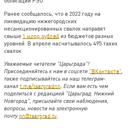
облигаций РЭО.
Ранее сообщалось, что в 2022 году на
ликвидацию нижегородских
несанкционированных свалок направят
свыше
1 млрд рублей
из бюджетов разных
уровней. В апреле насчитывалось 495 таких
свалок.
Уважаемые читатели "Царьграда"!
Присоединяйтесь к нам в соцсети
"ВКонтакте"
,
также подписывайтесь на наш телеграм-
канал
t.me/tsargradnn
. Если вам есть чем
поделиться с редакцией "Царьград. Нижний
Новгород", присылайте свои наблюдения,
вопросы, новости на электронную
почту
nn@tsargrad.tv
.