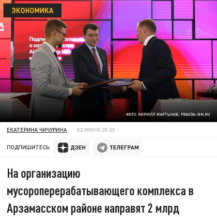
ЭКОНОМИКА
ФОТО: КИРИЛЛ МАРТЫНОВ, PRAVDA-NN.RU
ЕКАТЕРИНА ЧИЧУРИНА
02 ИЮНЯ 20:23
ПОДПИШИТЕСЬ:
На организацию
мусороперерабатывающего комплекса в
Арзамасском районе направят 2 млрд