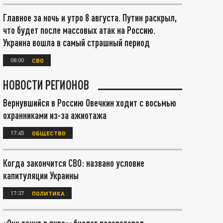
Главное за ночь и утро 8 августа. Путин раскрыл,
что будет после массовых атак на Россию.
Украина вошла в самый страшный период
08:00
СВО
НОВОСТИ РЕГИОНОВ
Вернувшийся в Россию Овечкин ходит с восьмью
охранниками из-за ажиотажа
17:45
ОБЩЕСТВО
Когда закончится СВО: названо условие
капитуляции Украины
17:37
ПОЛИТИКА