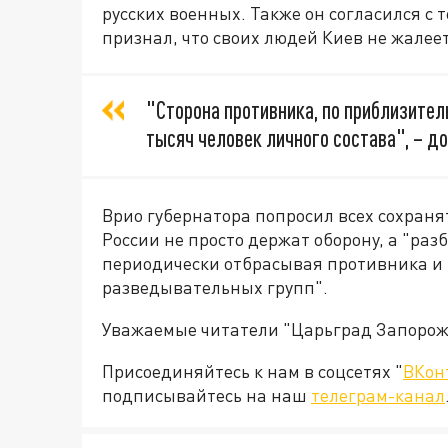
русских военных. Также он согласился с 
признал, что своих людей Киев не жалеет
"Сторона противника, по приблизител
тысяч человек личного состава", – д
Врио губернатора попросил всех сохраня
России не просто держат оборону, а "ра
периодически отбрасывая противника и 
разведывательных групп".
Уважаемые читатели "Царьград Запорож
Присоединяйтесь к нам в соцсетях "
ВКон
подписывайтесь на наш
телеграм-канал