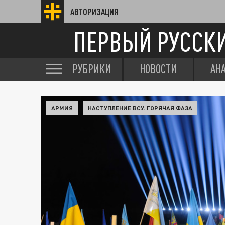
АВТОРИЗАЦИЯ
ПЕРВЫЙ РУССК
РУБРИКИ
НОВОСТИ
АН
АРМИЯ
НАСТУПЛЕНИЕ ВСУ. ГОРЯЧАЯ ФАЗА