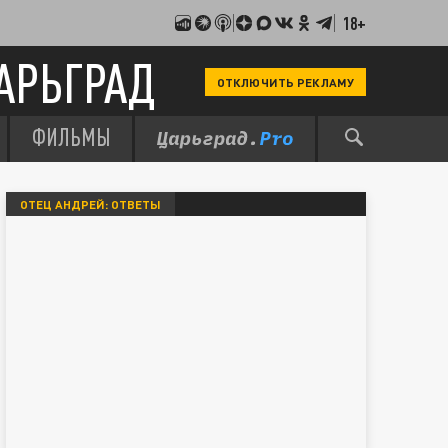
18+
АРЬГРАД
ОТКЛЮЧИТЬ РЕКЛАМУ
ФИЛЬМЫ
ОТЕЦ АНДРЕЙ: ОТВЕТЫ