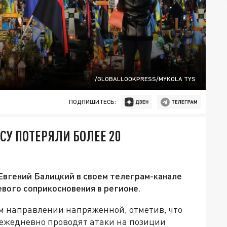
/GLOBALLOOKPRESS/MYKOLA TYS
ПОДПИШИТЕСЬ:
СУ ПОТЕРЯЛИ БОЛЕЕ 20
Евгений Балицкий в своем телеграм-канале
вого соприкосновения в регионе.
ом направлении напряженной, отметив, что
ежедневно проводят атаки на позиции