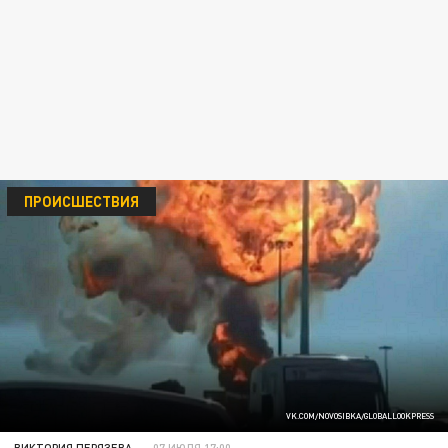
ПРОИСШЕСТВИЯ
VK.COM/NOVOSIBKA/GLOBALLOOKPRESS
ВИКТОРИЯ ПЕРЯЗЕВА
07 ИЮЛЯ 17:00