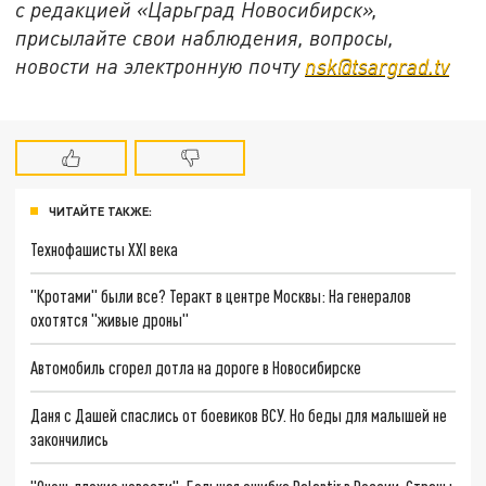
с редакцией «Царьград Новосибирск»,
присылайте свои наблюдения, вопросы,
новости на электронную почту
nsk@tsargrad.tv
ЧИТАЙТЕ ТАКЖЕ:
Технофашисты XXI века
"Кротами" были все? Теракт в центре Москвы: На генералов
охотятся "живые дроны"
Автомобиль сгорел дотла на дороге в Новосибирске
Даня с Дашей спаслись от боевиков ВСУ. Но беды для малышей не
закончились