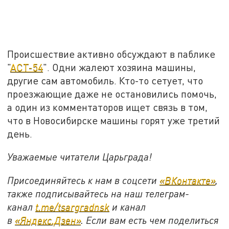
Происшествие активно обсуждают в паблике
"
АСТ-54
". Одни жалеют хозяина машины,
другие сам автомобиль. Кто-то сетует, что
проезжающие даже не остановились помочь,
а один из комментаторов ищет связь в том,
что в Новосибирске машины горят уже третий
день.
Уважаемые читатели Царьграда!
Присоединяйтесь к нам в соцсети
«ВКонтакте»
,
также подписывайтесь на наш телеграм-
канал
t.me/tsargradnsk
и канал
в
«Яндекс.Дзен»
. Если вам есть чем поделиться