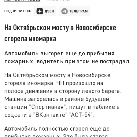
ПОДПИШИТЕСЬ:
На Октябрьском мосту в Новосибирске
сгорела иномарка
Автомобиль выгорел еще до прибытия
пожарных, водитель при этом не пострадал.
На Октябрьском мосту в Новосибирске
сгорела иномарка. ЧП произошло на
полосе движения в сторону левого берега.
Машина загорелась в районе будущей
станции "Спортивная", пишут в паблике в
соцсети в "ВКонтакте" "АСТ-54".
Автомобиль полностью сгорел еще до
прибытия пожарных. Это была старая