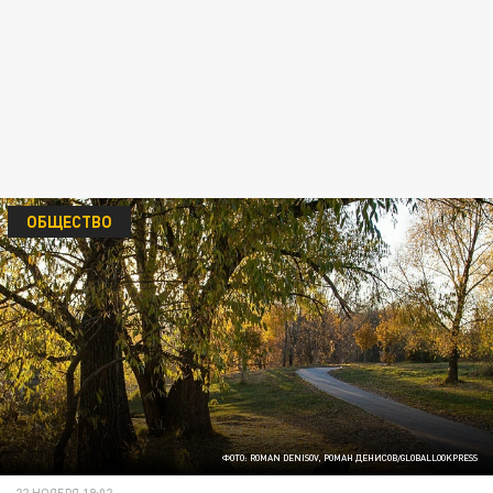
ОБЩЕСТВО
ФОТО: ROMAN DENISOV, РОМАН ДЕНИСОВ/GLOBALLOOKPRESS
22 НОЯБРЯ 19:02