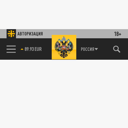
18+
АВТОРИЗАЦИЯ
89.93 EUR
РОССИЯ