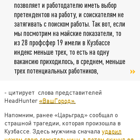
позволяет и работодателю иметь выбор
претендентов на работу, и соискателям не
затягивать с поиском работы. Так вот, если
мы посмотрим на майские показатели, то
из 28 профсфер 19 имели в Кузбассе
индекс меньше трех, то есть на одну
вакансию приходилось, в среднем, меньше
трех потенциальных работников,
- цитирует слова представителей
HeadHunter
«ВашГород».
Напомним, ранее «Царьград» сообщал о
страшной трагедии, которая произошла в
Кузбассе. Здесь мужчина сначала
ударил
ножом свою сожительницу, а потом скинул ее