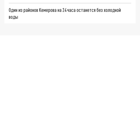
Один из районов Кемерова на 24 часа останется без холодной
воды