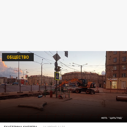
ОБЩЕСТВО
ФОТО: "ЦАРЬГРАД"
ЕКАТЕРИНА КНЯЗЕВА
16 ИЮНЯ 14:31