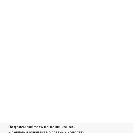
Подписывайтесь на наши каналы
и первыми узнавайте о главных новостях