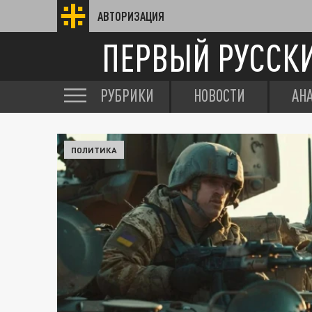
АВТОРИЗАЦИЯ
ПЕРВЫЙ РУССК
РУБРИКИ
НОВОСТИ
АН
ПОЛИТИКА