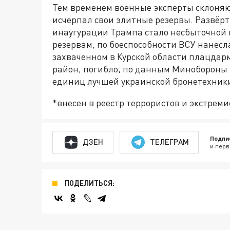
Тем временем военные эксперты склоняют
исчерпал свои элитные резервы. Развёр
инаугурации Трампа стало несбыточной 
резервам, по боеспособности ВСУ нанесл
захваченном в Курской области плацдар
район, погибло, по данным Минобороны Р
единиц лучшей украинской бронетехник
*внесен в реестр террористов и экстрем
Подпи
ДЗЕН
ТЕЛЕГРАМ
и перв
ПОДЕЛИТЬСЯ: