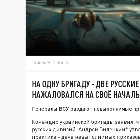
15 ЯНВАРЯ 2025 01:22
НА ОДНУ БРИГАДУ - ДВЕ РУССКИ
НАЖАЛОВАЛСЯ НА СВОЁ НАЧАЛЬ
Генералы ВСУ раздают невыполнимые при
Командир украинской бригады заявил, что
русских дивизий. Андрей Билецкий* утве
практика - дача невыполнимых приказо