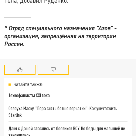
тела, добавил Руденко.
________
* Отряд специального назначения "Азов" -
организация, запрещённая на территории
России.
ЧИТАЙТЕ ТАКЖЕ:
Технофашисты XXI века
Оплеуха Маску. "Пора снять белые перчатки": Как уничтожить
Starlink
Даня с Дашей спаслись от боевиков ВСУ. Но беды для малышей не
закончились