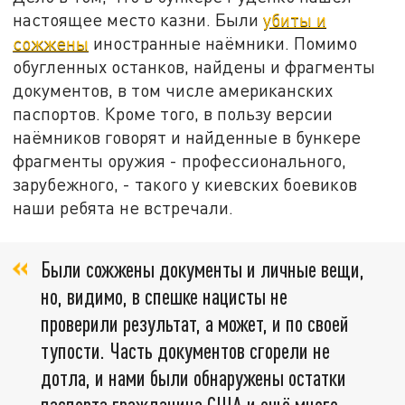
настоящее место казни. Были
убиты и
сожжены
иностранные наёмники. Помимо
обугленных останков, найдены и фрагменты
документов, в том числе американских
паспортов. Кроме того, в пользу версии
наёмников говорят и найденные в бункере
фрагменты оружия - профессионального,
зарубежного, - такого у киевских боевиков
наши ребята не встречали.
Были сожжены документы и личные вещи,
но, видимо, в спешке нацисты не
проверили результат, а может, и по своей
тупости. Часть документов сгорели не
дотла, и нами были обнаружены остатки
паспорта гражданина США и ещё много