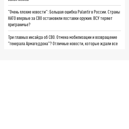
"Очень плохие новости": Большая ошибка Palantir в России. Страны
НАТО впервые за СВО остановили поставки оружия. ВСУ теряют
приграничье?
Три главных инсайда об СВО. Отмена мобилизации и возвращение
"генерала Армагеддона"? Отличные новости, которые ждали все