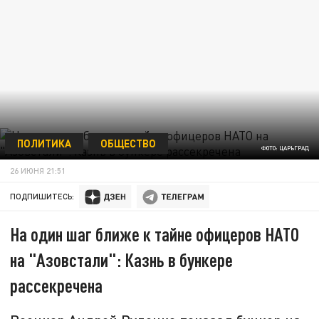
ПОЛИТИКА
ОБЩЕСТВО
ФОТО: ЦАРЬГРАД
26 ИЮНЯ 21:51
ПОДПИШИТЕСЬ:
На один шаг ближе к тайне офицеров НАТО
на "Азовстали": Казнь в бункере
рассекречена