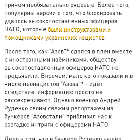
причём необязательно рядовые. Более того,
популярны версии о том, что блокировать
удалось высокопоставленных офицеров
НАТО, которые
были инструкторами и
помощниками украинских нацистов
.
После того, как "Азов"* сдался в плен вместе
с иностранными наёмниками, обществу
высокопоставленных офицеров НАТО не
предъявили. Впрочем, мало кого показали и в
числе неонацистов "Азова"* - идёт
следствие, информацию просто не
рассекречивают. Однако военкор Андрей
Руденко своим свежим репортажем из
бункеров "Азовстали" приблизил нас к
разгадке интриги с офицерами НАТО.
Дело в том, что в бункере Руденко нашёл