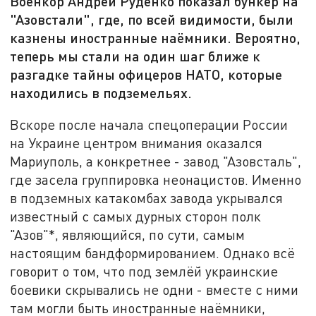
Военкор Андрей Руденко показал бункер на
"Азовстали", где, по всей видимости, были
казнены иностранные наёмники. Вероятно,
теперь мы стали на один шаг ближе к
разгадке тайны офицеров НАТО, которые
находились в подземельях.
Вскоре после начала спецоперации России
на Украине центром внимания оказался
Мариуполь, а конкретнее - завод "Азовсталь",
где засела группировка неонацистов. Именно
в подземных катакомбах завода укрывался
известный с самых дурных сторон полк
"Азов"*, являющийся, по сути, самым
настоящим бандформированием. Однако всё
говорит о том, что под землёй украинские
боевики скрывались не одни - вместе с ними
там могли быть иностранные наёмники,