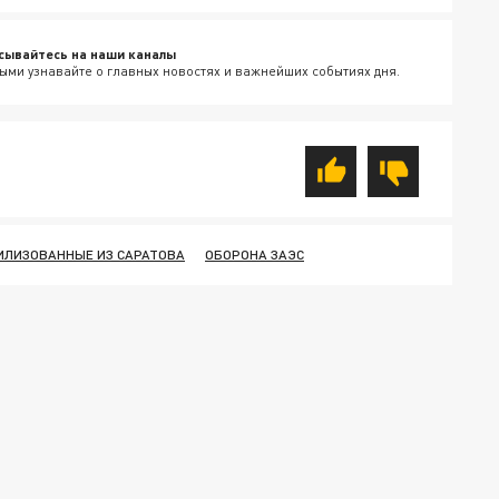
сывайтесь на наши каналы
ыми узнавайте о главных новостях и важнейших событиях дня.
ИЛИЗОВАННЫЕ ИЗ САРАТОВА
ОБОРОНА ЗАЭС