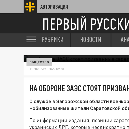
АВТОРИЗАЦИЯ
ПЕРВЫЙ РУССК
РУБРИКИ
НОВОСТИ
АН
ОБЩЕСТВО
11 НОЯБРЯ 2022 09:38
НА ОБОРОНЕ ЗАЭС СТОЯТ ПРИЗВ
О службе в Запорожской области военкор
мобилизованные жители Саратовской об
По информации издания, позиции сарат
украинских ДРГ, которые неоднократно 