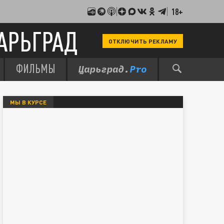
18+
АРЬГРАД
ОТКЛЮЧИТЬ РЕКЛАМУ
ФИЛЬМЫ
МЫ В КУРСЕ