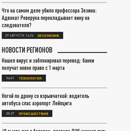
Что на самом деле убило профессора Зезина:
Адвокат Реверука перекладывает вину на
следователя?
07 АВГУСТА 14:24
ЭКСКЛЮЗИВ
НОВОСТИ РЕГИОНОВ
Нашел вирус и заблокировал перевод: банки
получат новое право с 1 марта
04:01
ТЕХНОЛОГИИ
Ногой по дрону со взрывчаткой: водитель
автобуса спас аэропорт Лейпцига
00:27
ПРОИСШЕСТВИЯ