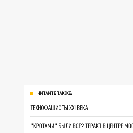
ЧИТАЙТЕ ТАКЖЕ:
ТЕХНОФАШИСТЫ XXI ВЕКА
"КРОТАМИ" БЫЛИ ВСЕ? ТЕРАКТ В ЦЕНТРЕ М