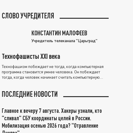
СЛОВО УЧРЕДИТЕЛЯ
КОНСТАНТИН МАЛОФЕЕВ
Учредитель телеканала "Царьград"
Технофашисты XXI века
Технофашизм побеждает не тогда, когда компьютерная
программа становится умнее человека. Он побеждает
тогда, когда человек начинает считать компьютерную
программу нравственно выше себя.
ПОСЛЕДНИЕ НОВОСТИ
Главное к вечеру 7 августа. Хакеры узнали, кто
"сливал" СБУ координаты целей в России.
Мобилизация осенью 2026 года? "Отравление
Днепра"