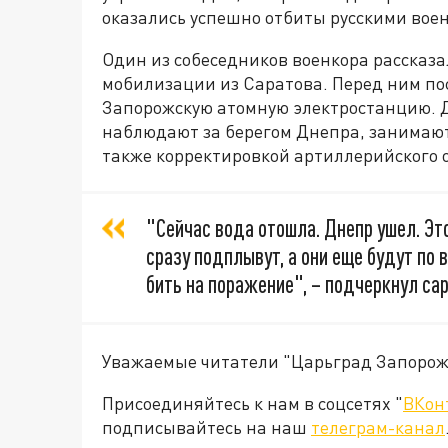
оказались успешно отбиты русскими вое
Один из собеседников военкора рассказал
мобилизации из Саратова. Перед ним по
Запорожскую атомную электростанцию. Д
наблюдают за берегом Днепра, занимают
также корректировкой артиллерийского 
"Сейчас вода отошла. Днепр ушел. Это
сразу подплывут, а они еще будут по
бить на поражение", – подчеркнул са
Уважаемые читатели "Царьград Запорож
Присоединяйтесь к нам в соцсетях "
ВКон
подписывайтесь на наш
телеграм-канал