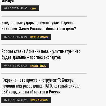
07 АВГУСТА 20:45
СВО
Ежедневные удары по сухогрузам. Одесса.
Николаев. Зачем Россия выбивает эти цели?
07 АВГУСТА 18:21
ЭКСКЛЮЗИВ
Россия ставит Армении новый ультиматум: Что
будет дальше – прогноз экспертов
07 АВГУСТА 17:21
ПОЛИТИКА
"Украина - это просто инструмент": Хакеры
назвали имя разведчика НАТО, который сливал
СБУ координаты объектов в России
07 АВГУСТА 15:20
ЭКСКЛЮЗИВ