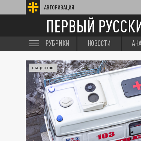
АВТОРИЗАЦИЯ
ПЕРВЫЙ РУССК
РУБРИКИ
НОВОСТИ
АН
ОБЩЕСТВО