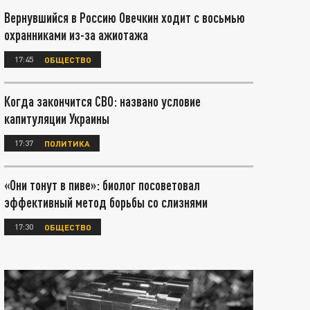
Вернувшийся в Россию Овечкин ходит с восьмью
охранниками из-за ажиотажа
17:45
ОБЩЕСТВО
Когда закончится СВО: названо условие
капитуляции Украины
17:37
ПОЛИТИКА
«Они тонут в пиве»: биолог посоветовал
эффективный метод борьбы со слизнями
17:30
ОБЩЕСТВО