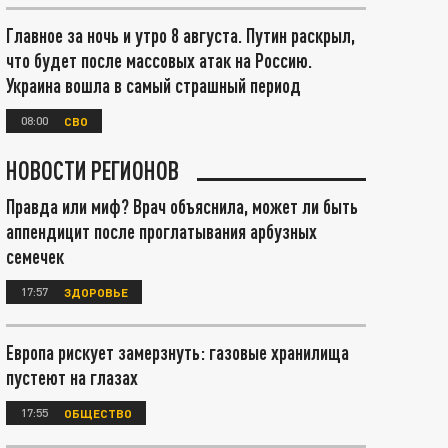
Главное за ночь и утро 8 августа. Путин раскрыл,
что будет после массовых атак на Россию.
Украина вошла в самый страшный период
08:00
СВО
НОВОСТИ РЕГИОНОВ
Правда или миф? Врач объяснила, может ли быть
аппендицит после проглатывания арбузных
семечек
17:57
ЗДОРОВЬЕ
Европа рискует замерзнуть: газовые хранилища
пустеют на глазах
17:55
ОБЩЕСТВО