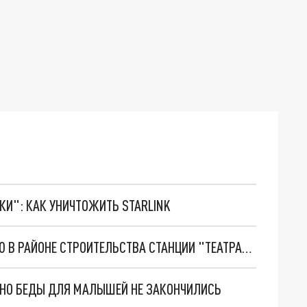
ТКИ": КАК УНИЧТОЖИТЬ STARLINK
В САМАРЕ УКЛАДЫВАЮТ ТРАМВАЙНУЮ ЛИНИЮ В РАЙОНЕ СТРОИТЕЛЬСТВА СТАНЦИИ "ТЕАТРАЛЬНАЯ"
. НО БЕДЫ ДЛЯ МАЛЫШЕЙ НЕ ЗАКОНЧИЛИСЬ