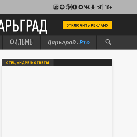
18+
АРЬГРАД
ОТКЛЮЧИТЬ РЕКЛАМУ
ФИЛЬМЫ
ОТЕЦ АНДРЕЙ: ОТВЕТЫ