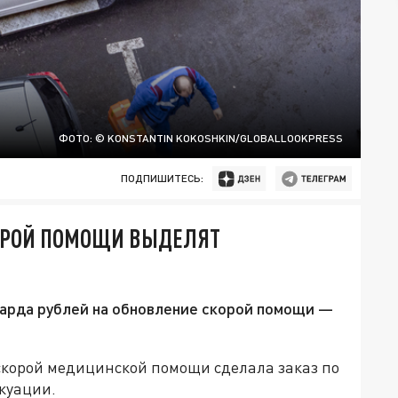
ФОТО: © KONSTANTIN KOKOSHKIN/GLOBALLOOKPRESS
ПОДПИШИТЕСЬ:
ОРОЙ ПОМОЩИ ВЫДЕЛЯТ
иарда рублей на обновление скорой помощи —
скорой медицинской помощи сделала заказ по
куации.