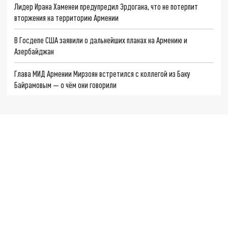
Лидер Ирана Хаменеи предупредил Эрдогана, что не потерпит
вторжения на территорию Армении
В Госдепе США заявили о дальнейших планах на Армению и
Азербайджан
Глава МИД Армении Мирзоян встретился с коллегой из Баку
Байрамовым — о чём они говорили