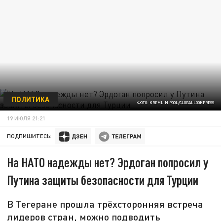
ПОЛИТИКА
ФОТО: KREMLIN POOL/GLOBALLOOKPRESS
19 ИЮЛЯ 21:21
ПОДПИШИТЕСЬ:
На НАТО надежды нет? Эрдоган попросил у
Путина защиты безопасности для Турции
В Тегеране прошла трёхсторонняя встреча
лидеров стран, можно подводить