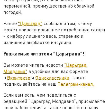
переменной, преимущественно облачной
погодой.
Ранее
"Царьград"
сообщал о том, к чему
может привети излишнее потребление сахара
- к набору лишнего веса, старению и
излишней вырбаотке инсулина.
Уважаемые читатели "Царьграда"!
Вы можете читать новости
"Царьград
Молдавия"
в удобном для вас формате
в
Вконтакте
и
Одноклассники
. Также
подписывайтесь на наш
Телеграм-канал.
Если вам есть, чем поделиться с
редакцией "Царьград Молдавия", присылайте
свои наблюдения, а также новости на нашу