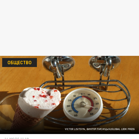
ОБЩЕСТВО
VICTOR LISITSYN, ВИКТОР ЛИСИЦЫН/GLOBAL LOOK PRESS
16 ИЮЛЯ 11:19