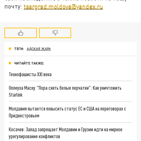
почту:
tsargrad.moldova@yandex.ru
ТЕГИ:
АДСКАЯ ЖАРА
ЧИТАЙТЕ ТАКЖЕ:
Технофашисты XXI века
Оплеуха Маску. "Пора снять белые перчатки": Как уничтожить
Starlink
Молдавия пытается повысить статус ЕС и США на переговорах с
Приднестровьем
Косачев: Запад запрещает Молдавии и Грузии идти на мирное
урегулирование конфликтов