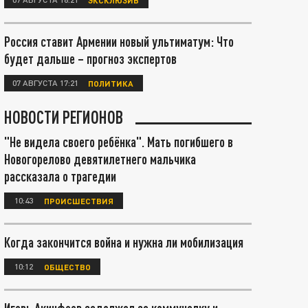
Россия ставит Армении новый ультиматум: Что
будет дальше – прогноз экспертов
07 АВГУСТА 17:21
ПОЛИТИКА
НОВОСТИ РЕГИОНОВ
"Не видела своего ребёнка". Мать погибшего в
Новогорелово девятилетнего мальчика
рассказала о трагедии
10:43
ПРОИСШЕСТВИЯ
Когда закончится война и нужна ли мобилизация
10:12
ОБЩЕСТВО