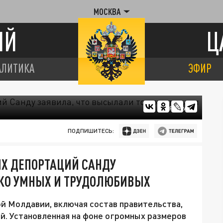
МОСКВА
ИЙ
Ц
АЛИТИКА
ЭФИР
ЦАРЬГРАД
ПОДПИШИТЕСЬ:
ИХ ДЕПОРТАЦИЙ САНДУ
КО УМНЫХ И ТРУДОЛЮБИВЫХ
ой Молдавии, включая состав правительства,
й. Установленная на фоне огромных размеров