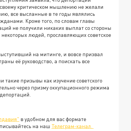
 своему критическом мышлению не желали
нию, все высланные в те годы являлись
данами. Кроме того, по словам главы
таций не получили никаких выплат со стороны
 некоторых людей, прославляющих советское
выступивший на митинге, и вовсе призвал
раны её руководство, а поискать все
и такие призывы как изучение советского
ельно через призму оккупационного режима
 депортаций.
лдавия"
в удобном для вас формате
дписывайтесь на наш
Телеграм-канал.