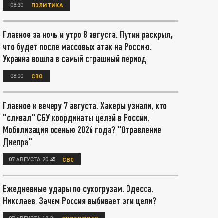
08:30
ПОЛИТИКА
Главное за ночь и утро 8 августа. Путин раскрыл,
что будет после массовых атак на Россию.
Украина вошла в самый страшный период
08:00
СВО
Главное к вечеру 7 августа. Хакеры узнали, кто
"сливал" СБУ координаты целей в России.
Мобилизация осенью 2026 года? "Отравление
Днепра"
07 АВГУСТА 20:45
СВО
Ежедневные удары по сухогрузам. Одесса.
Николаев. Зачем Россия выбивает эти цели?
07 АВГУСТА 18:21
ЭКСКЛЮЗИВ