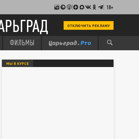
18+
АРЬГРАД
ОТКЛЮЧИТЬ РЕКЛАМУ
ФИЛЬМЫ
МЫ В КУРСЕ