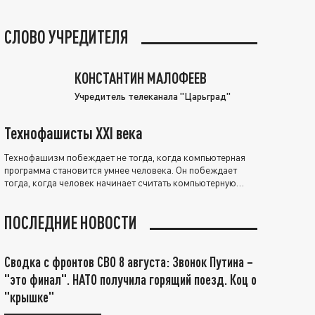
СЛОВО УЧРЕДИТЕЛЯ
КОНСТАНТИН МАЛОФЕЕВ
Учредитель телеканала "Царьград"
Технофашисты XXI века
Технофашизм побеждает не тогда, когда компьютерная
программа становится умнее человека. Он побеждает
тогда, когда человек начинает считать компьютерную
программу нравственно выше себя.
ПОСЛЕДНИЕ НОВОСТИ
Сводка с фронтов СВО 8 августа: Звонок Путина –
"это финал". НАТО получила горящий поезд. Коц о
"крышке"