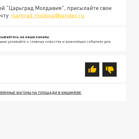
ией "Царьград Молдавия", присылайте свои
чту:
tsargrad.moldova@yandex.ru
сывайтесь на наши каналы
ыми узнавайте о главных новостях и важнейших событиях дня.
ВЯННЫЕ ВАГОНЫ НА ПЛОЩАДИ В КИШИНЕВЕ