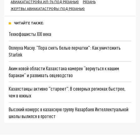
АВИАКАТАСТРОФА ИЛ-76 ПОД РЯЗАНЬЮ
РЯЗАНЬ
ЖЕРТВЫ АВИАКАТАСТРОФЫ ПОД РЯЗАНЬЮ
ЧИТАЙТЕ ТАКЖЕ:
Технофашисты XXI века
Оплеуха Маску. "Пора снять белые перчатки": Как уничтожить
Starlink
Аким новой области Казахстана намерен “вернуться к нашим
баранам” и развивать овцеводство
Казахстанцы активно "стареют". В северных регионах быстрее,
чем в южных
Высокий конкурс в казахскую группу Назарбаев Интеллектуальной
школы вылился в протест