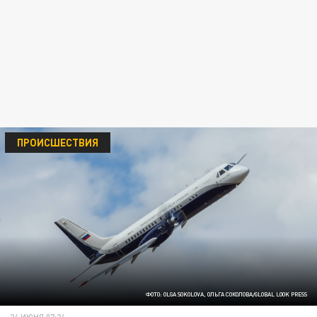
ПРОИСШЕСТВИЯ
ФОТО: OLGA SOKOLOVA, ОЛЬГА СОКОЛОВА/GLOBAL LOOK PRESS
24 ИЮНЯ 07:24