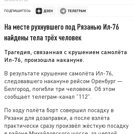
ПОДПИШИТЕСЬ:
На месте рухнувшего под Рязанью Ил-76
найдены тела трёх человек
Трагедия, связанная с крушением самолёта
Ил-76, произошла накануне.
В результате крушение самолёта Ил-76,
следовавшего накануне рейсом Оренбург —
Белгород, погибли три человека. Об этом
сообщает телеграм-канал "112".
По ходу полёта борт совершил посадку в
Рязани для дозаправки, а после взлёта
практически сразу произвёл жёсткую посадку
в районе Михайловского шоссе, за чертой