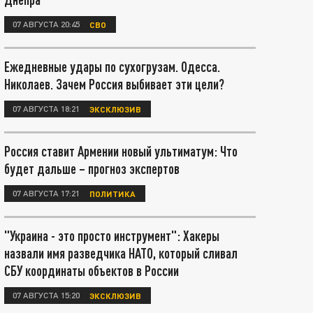
07 АВГУСТА 20:45
СВО
Ежедневные удары по сухогрузам. Одесса.
Николаев. Зачем Россия выбивает эти цели?
07 АВГУСТА 18:21
ЭКСКЛЮЗИВ
Россия ставит Армении новый ультиматум: Что
будет дальше – прогноз экспертов
07 АВГУСТА 17:21
ПОЛИТИКА
"Украина - это просто инструмент": Хакеры
назвали имя разведчика НАТО, который сливал
СБУ координаты объектов в России
07 АВГУСТА 15:20
ЭКСКЛЮЗИВ