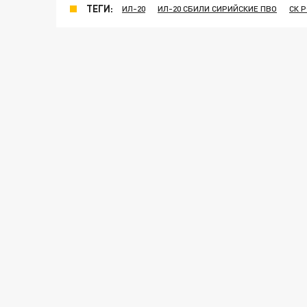
ТЕГИ:
ИЛ-20
ИЛ-20 СБИЛИ СИРИЙСКИЕ ПВО
СК 