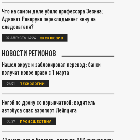
Что на самом деле убило профессора Зезина:
Адвокат Реверука перекладывает вину на
следователя?
07 АВГУСТА 14:24
ЭКСКЛЮЗИВ
НОВОСТИ РЕГИОНОВ
Нашел вирус и заблокировал перевод: банки
получат новое право с 1 марта
04:01
ТЕХНОЛОГИИ
Ногой по дрону со взрывчаткой: водитель
автобуса спас аэропорт Лейпцига
00:27
ПРОИСШЕСТВИЯ