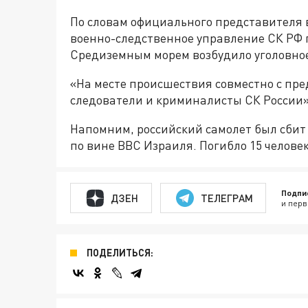
По словам официального представителя 
военно-следственное управление СК РФ 
Средиземным морем возбудило уголовное
«На месте происшествия совместно с п
следователи и криминалисты СК России»,
Напомним, российский самолет был сби
по вине ВВС Израиля. Погибло 15 человек
Подпи
ДЗЕН
ТЕЛЕГРАМ
и перв
ПОДЕЛИТЬСЯ: