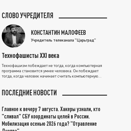
СЛОВО УЧРЕДИТЕЛЯ
КОНСТАНТИН МАЛОФЕЕВ
Учредитель телеканала "Царьград"
Технофашисты XXI века
Технофашизм побеждает не тогда, когда компьютерная
программа становится умнее человека. Он побеждает
тогда, когда человек начинает считать компьютерную
программу нравственно выше себя.
ПОСЛЕДНИЕ НОВОСТИ
Главное к вечеру 7 августа. Хакеры узнали, кто
"сливал" СБУ координаты целей в России.
Мобилизация осенью 2026 года? "Отравление
Днепра"