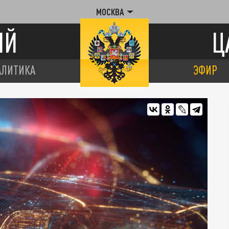
МОСКВА
ИЙ
Ц
АЛИТИКА
ЭФИР