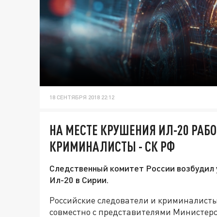
18 СЕНТЯБРЯ 2018 22:12
НА МЕСТЕ КРУШЕНИЯ ИЛ-20 РАБ
КРИМИНАЛИСТЫ - СК РФ
Следственный комитет России возбудил 
Ил-20 в Сирии.
Российские следователи и криминалисты
совместно с представителями Министерст