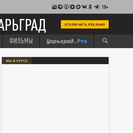
18+
АРЬГРАД
ОТКЛЮЧИТЬ РЕКЛАМУ
ФИЛЬМЫ
МЫ В КУРСЕ