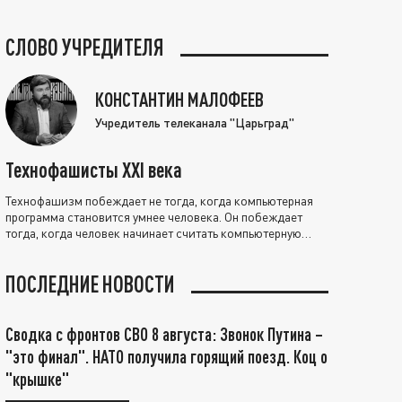
СЛОВО УЧРЕДИТЕЛЯ
КОНСТАНТИН МАЛОФЕЕВ
Учредитель телеканала "Царьград"
Технофашисты XXI века
Технофашизм побеждает не тогда, когда компьютерная
программа становится умнее человека. Он побеждает
тогда, когда человек начинает считать компьютерную
программу нравственно выше себя.
ПОСЛЕДНИЕ НОВОСТИ
Сводка с фронтов СВО 8 августа: Звонок Путина –
"это финал". НАТО получила горящий поезд. Коц о
"крышке"