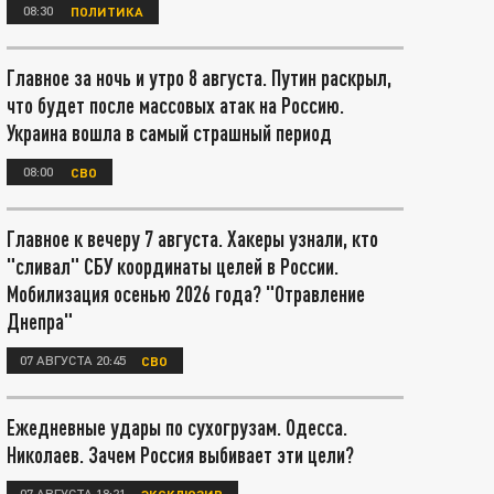
08:30
ПОЛИТИКА
Главное за ночь и утро 8 августа. Путин раскрыл,
что будет после массовых атак на Россию.
Украина вошла в самый страшный период
08:00
СВО
Главное к вечеру 7 августа. Хакеры узнали, кто
"сливал" СБУ координаты целей в России.
Мобилизация осенью 2026 года? "Отравление
Днепра"
07 АВГУСТА 20:45
СВО
Ежедневные удары по сухогрузам. Одесса.
Николаев. Зачем Россия выбивает эти цели?
07 АВГУСТА 18:21
ЭКСКЛЮЗИВ