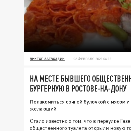
ВИКТОР ЗАГВОЗДИН
02 ФЕВРАЛЯ 2023 06:32
НА МЕСТЕ БЫВШЕГО ОБЩЕСТВЕН
БУРГЕРНУЮ В РОСТОВЕ-НА-ДОНУ
Полакомиться сочной булочкой с мясом 
желающий.
Стало известно о том, что в переулке Га
общественного туалета открыли новую то