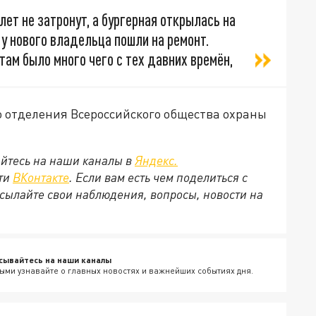
лет не затронут, а бургерная открылась на
у нового владельца пошли на ремонт.
там было много чего с тех давних времён,
о отделения Всероссийского общества охраны
йтесь на наши каналы в
Яндекс.
ети
ВКонтакте
. Если вам есть чем поделиться с
сылайте свои наблюдения, вопросы, новости на
сывайтесь на наши каналы
ыми узнавайте о главных новостях и важнейших событиях дня.