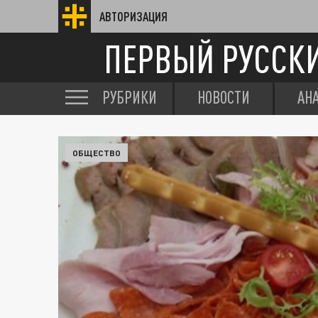
АВТОРИЗАЦИЯ
ПЕРВЫЙ РУССК
РУБРИКИ
НОВОСТИ
АН
ОБЩЕСТВО