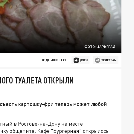
ФОТО: ЦАРЬГРАД
ПОДПИШИТЕСЬ:
НОГО ТУАЛЕТА ОТКРЫЛИ
и съесть картошку-фри теперь может любой
зетный в Ростове-на-Дону на месте
чку общепита. Кафе "Бургерная" открылось