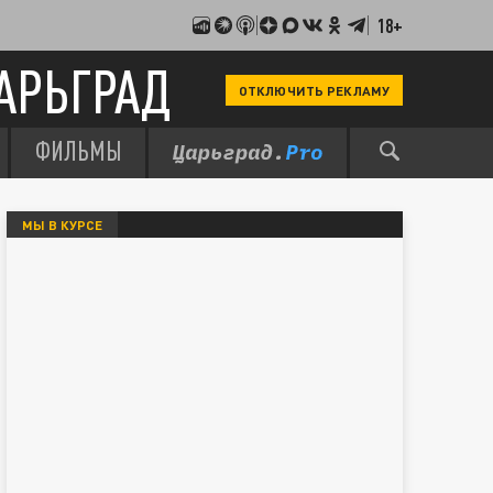
18+
АРЬГРАД
ОТКЛЮЧИТЬ РЕКЛАМУ
ФИЛЬМЫ
МЫ В КУРСЕ