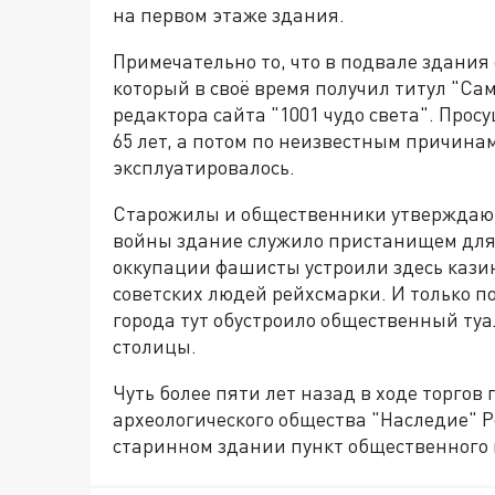
на первом этаже здания.
Примечательно то, что в подвале здания 
который в своё время получил титул "Сам
редактора сайта "1001 чудо света". Просу
65 лет, а потом по неизвестным причинам
эксплуатировалось.
Старожилы и общественники утверждают,
войны здание служило пристанищем для 
оккупации фашисты устроили здесь казин
советских людей рейхсмарки. И только п
города тут обустроило общественный туа
столицы.
Чуть более пяти лет назад в ходе торго
археологического общества "Наследие" Р
старинном здании пункт общественного 