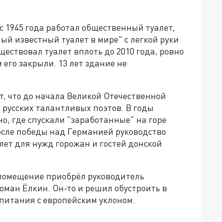
с 1945 года работал общественный туалет,
ый известный туалет в мире" с легкой руки
ществовал туалет вплоть до 2010 года, ровно
 его закрыли. 13 лет здание не
 что до начала Великой Отечественной
русских талантливых поэтов. В годы
о, где спускали "заработанные" на горе
осле победы над Германией руководство
лет для нужд горожан и гостей донской
в помещение приобрёл руководитель
оман Ёлкин. Он-то и решил обустроить в
питания с европейским уклоном.