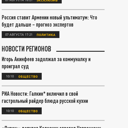
Россия ставит Армении новый ультиматум: Что
будет дальше – прогноз экспертов
07 АВГУСТА 17:21
ПОЛИТИКА
НОВОСТИ РЕГИОНОВ
Игорь Акинфеев задолжал за коммуналку и
проиграл суд
10:10
ОБЩЕСТВО
РИА Новости: Галкин* включил в свой
гастрольный райдер блюда русской кухни
10:10
ОБЩЕСТВО