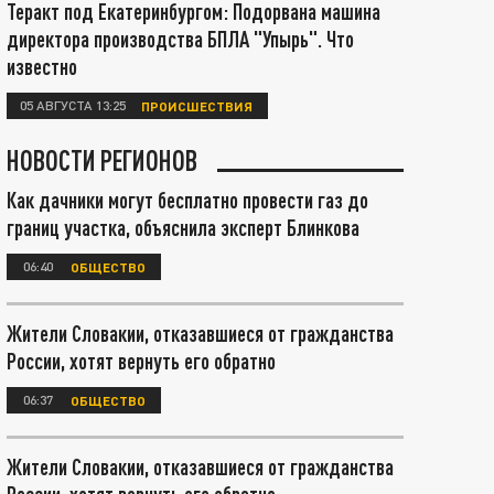
Теракт под Екатеринбургом: Подорвана машина
директора производства БПЛА "Упырь". Что
известно
05 АВГУСТА 13:25
ПРОИСШЕСТВИЯ
НОВОСТИ РЕГИОНОВ
Как дачники могут бесплатно провести газ до
границ участка, объяснила эксперт Блинкова
06:40
ОБЩЕСТВО
Жители Словакии, отказавшиеся от гражданства
России, хотят вернуть его обратно
06:37
ОБЩЕСТВО
Жители Словакии, отказавшиеся от гражданства