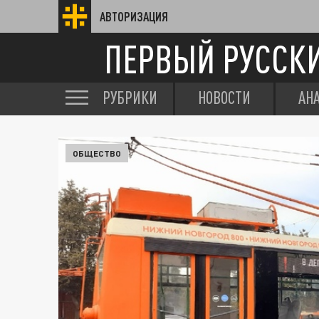
АВТОРИЗАЦИЯ
ПЕРВЫЙ РУССК
РУБРИКИ
НОВОСТИ
АН
ОБЩЕСТВО