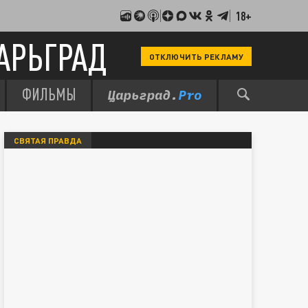
18+
АРЬГРАД
ОТКЛЮЧИТЬ РЕКЛАМУ
ФИЛЬМЫ
СВЯТАЯ ПРАВДА