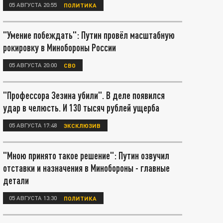
05 АВГУСТА 20:55
ПОЛИТИКА
"Умение побеждать": Путин провёл масштабную
рокировку в Минобороны России
05 АВГУСТА 20:00
СВО
"Профессора Зезина убили". В деле появился
удар в челюсть. И 130 тысяч рублей ущерба
05 АВГУСТА 17:48
ЭКСКЛЮЗИВ
"Мною принято такое решение": Путин озвучил
отставки и назначения в Минобороны - главные
детали
05 АВГУСТА 13:30
ПОЛИТИКА