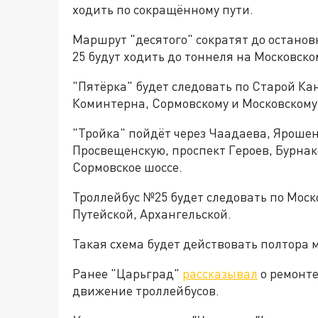
ходить по сокращённому пути.
Маршрут "десятого" сократят до останов
25 будут ходить до тоннеля на Московско
"Пятёрка" будет следовать по Старой Ка
Коминтерна, Сормовскому и Московскому
"Тройка" пойдёт через Чаадаева, Ярошен
Просвещенскую, проспект Героев, Бурнак
Сормовское шоссе.
Троллейбус №25 будет следовать по Моско
Путейской, Архангельской.
Такая схема будет действовать полтора 
Ранее "Царьград"
рассказывал
о ремонте
движение троллейбусов.