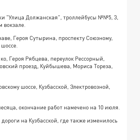
ки "Улица Должанская", троллейбусы №№5, 3,
м вокзале.
наве, Героя Сутырина, проспекту Союзному,
 шоссе.
ко, Героя Рябцева, переулок Рессорный,
овский проезд, Куйбышева, Мориса Тореза,
вскому шоссе, Кузбасской, Электровозной,
месяца, окончание работ намечено на 10 июля.
 дороги на Кузбасской, где также изменилось