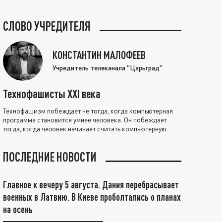
СЛОВО УЧРЕДИТЕЛЯ
КОНСТАНТИН МАЛОФЕЕВ
Учредитель телеканала "Царьград"
Технофашисты XXI века
Технофашизм побеждает не тогда, когда компьютерная
программа становится умнее человека. Он побеждает
тогда, когда человек начинает считать компьютерную
программу нравственно выше себя.
ПОСЛЕДНИЕ НОВОСТИ
Главное к вечеру 5 августа. Дания перебрасывает
военных в Латвию. В Киеве проболтались о планах
на осень