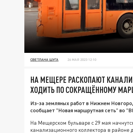
СВЕТЛАНА ШУГА
26 МАЯ 2023 12:10
НА МЕЩЕРЕ РАСКОПАЮТ КАНАЛИ
ХОДИТЬ ПО СОКРАЩЁННОМУ МАР
Из-за земляных работ в Нижнем Новгоро
сообщает "Новая маршрутная сеть" во "В
На Мещерском бульваре с 29 мая начнут
канализационного коллектора в районе д