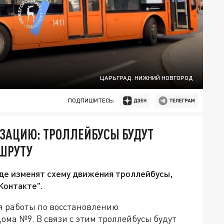
ЦАРЬГРАД. НИЖНИЙ НОВГОРОД
ПОДПИШИТЕСЬ:
ЗАЦИЮ: ТРОЛЛЕЙБУСЫ БУДУТ
ШРУТУ
де изменят схему движения троллейбусы,
Контакте".
ся работы по восстановлению
ома №9. В связи с этим троллейбусы будут