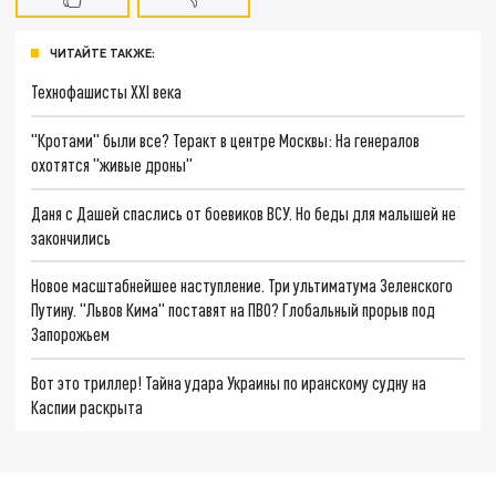
ЧИТАЙТЕ ТАКЖЕ:
Технофашисты XXI века
"Кротами" были все? Теракт в центре Москвы: На генералов
охотятся "живые дроны"
Даня с Дашей спаслись от боевиков ВСУ. Но беды для малышей не
закончились
Новое масштабнейшее наступление. Три ультиматума Зеленского
Путину. "Львов Кима" поставят на ПВО? Глобальный прорыв под
Запорожьем
Вот это триллер! Тайна удара Украины по иранскому судну на
Каспии раскрыта