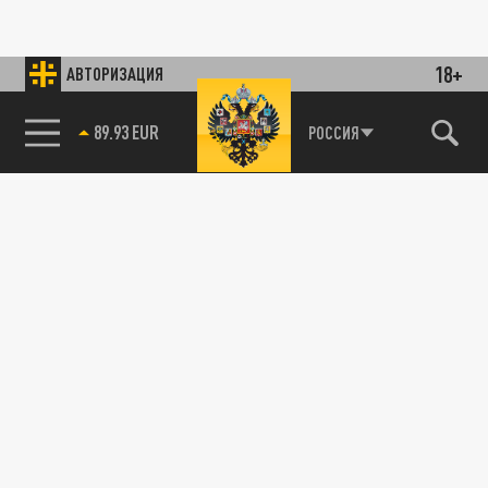
18+
АВТОРИЗАЦИЯ
89.93 EUR
РОССИЯ