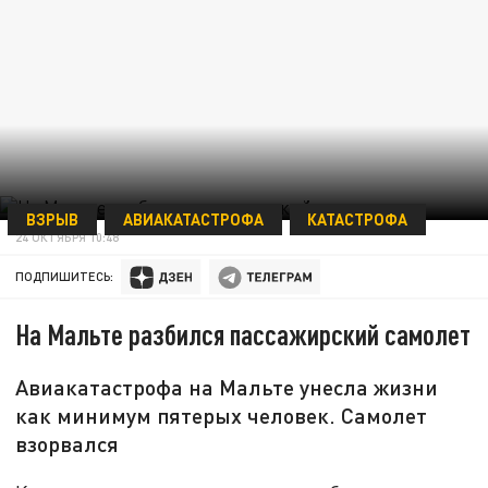
ВЗРЫВ
АВИАКАТАСТРОФА
КАТАСТРОФА
24 ОКТЯБРЯ 10:48
ПОДПИШИТЕСЬ:
На Мальте разбился пассажирский самолет
Авиакатастрофа на Мальте унесла жизни
как минимум пятерых человек. Самолет
взорвался