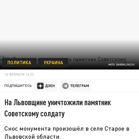
ПОЛИТИКА
УКРАИНА
ФОТО: DNRONLINE.SU
13 ФЕВРАЛЯ 16:22
ПОДПИШИТЕСЬ:
На Львовщине уничтожили памятник
Советскому солдату
Снос монумента произошёл в селе Старое в
Львовской области.