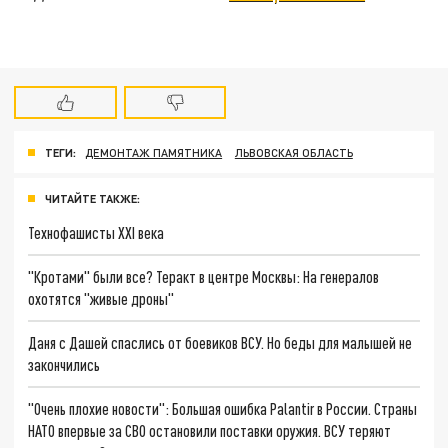
ТЕГИ:
ДЕМОНТАЖ ПАМЯТНИКА
ЛЬВОВСКАЯ ОБЛАСТЬ
ЧИТАЙТЕ ТАКЖЕ:
Технофашисты XXI века
"Кротами" были все? Теракт в центре Москвы: На генералов
охотятся "живые дроны"
Даня с Дашей спаслись от боевиков ВСУ. Но беды для малышей не
закончились
"Очень плохие новости": Большая ошибка Palantir в России. Страны
НАТО впервые за СВО остановили поставки оружия. ВСУ теряют