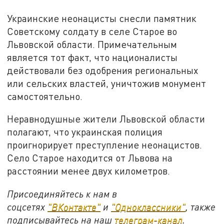
Украинские неонацисты снесли памятник
Советскому солдату в селе Старое во
Львовской области. Примечательным
является тот факт, что националисты
действовали без одобрения региональных
или сельских властей, уничтожив монумент
самостоятельно.
Неравнодушные жители Львовской области
полагают, что украинская полиция
проигнорирует преступление неонацистов.
Село Старое находится от Львова на
расстоянии менее двух километров.
Присоединяйтесь к нам в
соцсетях
"ВКонтакте"
и
"Одноклассники"
, также
подписывайтесь на наш
телеграм-канал
.