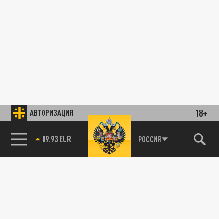
18+
АВТОРИЗАЦИЯ
89.93 EUR
РОССИЯ