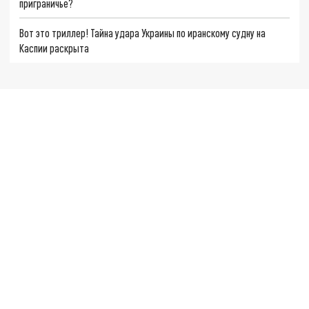
приграничье?
Вот это триллер! Тайна удара Украины по иранскому судну на
Каспии раскрыта