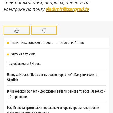
свои наблюдения, вопросы, новости на
электронную почту
vladimir@tsargrad.tv
ТЕГИ:
ИВАНОВСКАЯ ОБЛАСТЬ
БЛАГОУСТРОЙСТВО
ЧИТАЙТЕ ТАКЖЕ:
Технофашисты XXI века
Оплеуха Маску. "Пора снять белые перчатки": Как уничтожить
Starlink
В Ивановской области дорожники начали ремонт трассы Заволжск
– Островское
Мэр Иванова предложил горожанам выбрать проект свадебной
фотозоны в парке «Харинка»