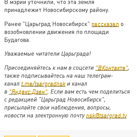
В мэрии уточнили, что эта земля
принадлежит Новосибирскому району.
Ранее "Царьград Новосибирск"
рассказал
о
возобновлении движения по площади
Будагова.
Уважаемые читатели Царьграда!
Присоединяйтесь к нам в соцсети
"
ВКонтакте
"
,
также подписывайтесь на наш телеграм-
канал
t.me/tsargradnsk
и канал
в
"
Яндекс.Дзен
"
. Если вам есть чем поделиться
с редакцией "Царьград Новосибирск",
присылайте свои наблюдения, вопросы,
новости на электронную почту
nsk@tsargrad.tv