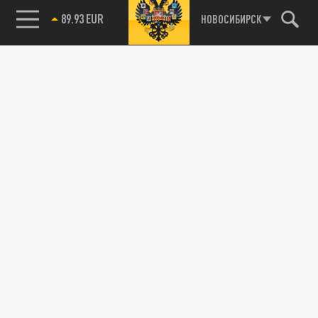
85.64 BRENT
НОВОСИБИРСК
89.93 EUR