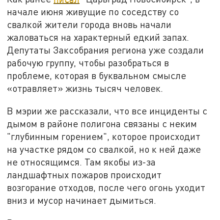
начале июня живущие по соседству со
свалкой жители города вновь начали
жаловаться на характерный едкий запах.
Депутаты Заксобрания региона уже создали
рабочую группу, чтобы разобраться в
проблеме, которая в буквальном смысле
«отравляет» жизнь тысяч человек.
В мэрии же рассказали, что все инциденты с
дымом в районе полигона связаны с неким
"глубинным горением", которое происходит
на участке рядом со свалкой, но к ней даже
не относящимся. Там якобы из-за
ландшафтных пожаров происходит
возгорание отходов, после чего огонь уходит
вниз и мусор начинает дымиться.