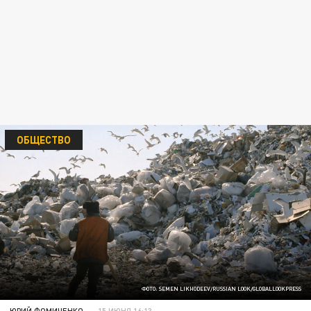
ОБЩЕСТВО
ФОТО: SEMEN LIKHODEEV/RUSSIAN LOOK/GLOBALLOOKPRESS
ЮРИЙ ФОМИЧЕНКО
15 ИЮНЯ 16:13