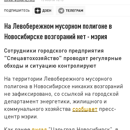
ПОДПИШИТЕСЬ:
На Левобережном мусорном полигоне в
Новосибирске возгораний нет - мэрия
Сотрудники городского предприятия
"Спецавтохозяйство" проводят регулярные
обходы и ситуацию контролируют
На территории Левобережного мусорного
полигона в Новосибирске никаких возгораний
не зафиксировано, со ссылкой на городской
департамент энергетики, жилищного и
коммунального хозяйства
сообщает
пресс-
центр мэрии.
Как ранее
писал
"Царьград Новосибирск", в