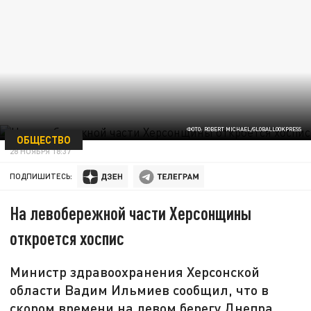
ФОТО: ROBERT MICHAEL/GLOBALLOOKPRESS
ОБЩЕСТВО
28 НОЯБРЯ 18:37
ПОДПИШИТЕСЬ:
На левобережной части Херсонщины
откроется хоспис
Министр здравоохранения Херсонской
области Вадим Ильмиев сообщил, что в
скором времени на левом берегу Днепра