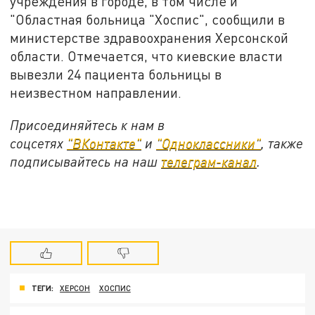
учреждения в городе, в том числе и
"Областная больница "Хоспис", сообщили в
министерстве здравоохранения Херсонской
области. Отмечается, что киевские власти
вывезли 24 пациента больницы в
неизвестном направлении.
Присоединяйтесь к нам в
соцсетях
"ВКонтакте"
и
"Одноклассники"
, также
подписывайтесь на наш
телеграм-канал
.
ТЕГИ:
ХЕРСОН
ХОСПИС