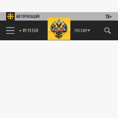
18+
АВТОРИЗАЦИЯ
89.93 EUR
РОССИЯ