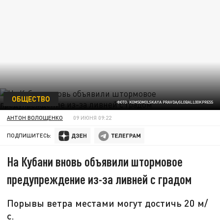
ОБЩЕСТВО
ФОТО: KOMSOMOLSKAYA PRAVDA/GLOBALLOOKPRESS
АНТОН ВОЛОЩЕНКО
09 ИЮНЯ 09:22
ПОДПИШИТЕСЬ:
На Кубани вновь объявили штормовое
предупреждение из-за ливней с градом
Порывы ветра местами могут достичь 20 м/
с.