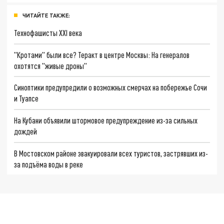
ЧИТАЙТЕ ТАКЖЕ:
Технофашисты XXI века
"Кротами" были все? Теракт в центре Москвы: На генералов
охотятся "живые дроны"
Синоптики предупредили о возможных смерчах на побережье Сочи
и Туапсе
На Кубани объявили штормовое предупреждение из-за сильных
дождей
В Мостовском районе эвакуировали всех туристов, застрявших из-
за подъёма воды в реке