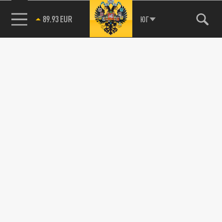
89.93 EUR
ЮГ