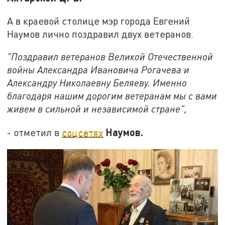
А в краевой столице мэр города Евгений
Наумов лично поздравил двух ветеранов.
"Поздравил ветеранов Великой Отечественной
войны Александра Ивановича Рогачева и
Александру Николаевну Беляеву. Именно
благодаря нашим дорогим ветеранам мы с вами
живем в сильной и независимой стране",
Наумов.
- отметил в
соцсетях