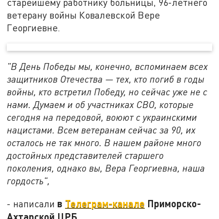
старейшему работнику больницы, 96-летнего
ветерану войны Ковалевской Вере
Георгиевне.
"В День Победы мы, конечно, вспоминаем всех
защитников Отечества — тех, кто погиб в годы
войны, кто встретил Победу, но сейчас уже не с
нами. Думаем и об участниках СВО, которые
сегодня на передовой, воюют с украинскими
нацистами. Всем ветеранам сейчас за 90, их
осталось не так много. В нашем районе много
достойных представителей старшего
поколения, однако вы, Вера Георгиевна, наша
гордость",
в
Телеграм-канале
Приморско-
- написали
Ахтарской ЦРБ.