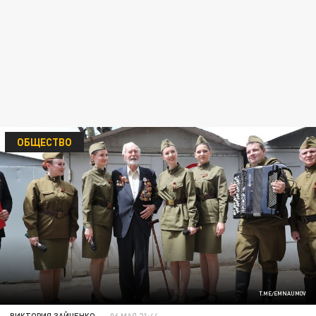
ОБЩЕСТВО
T.ME/EMNAUMOV
ВИКТОРИЯ ЗАЙЧЕНКО
06 МАЯ 21:44