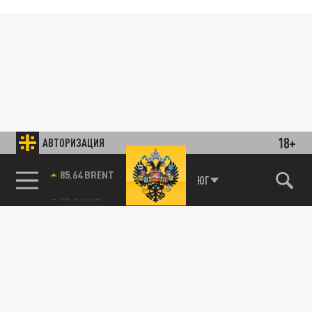
18+
АВТОРИЗАЦИЯ
85.64 BRENT
ЮГ