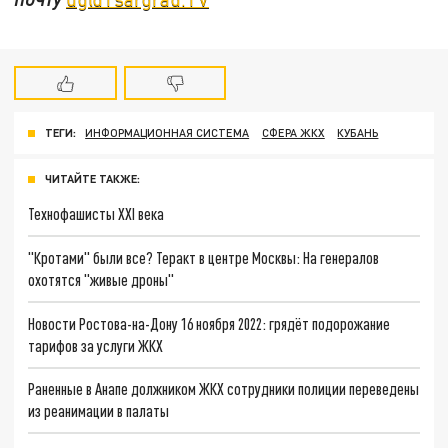
ТЕГИ:
ИНФОРМАЦИОННАЯ СИСТЕМА
СФЕРА ЖКХ
КУБАНЬ
ЧИТАЙТЕ ТАКЖЕ:
Технофашисты XXI века
"Кротами" были все? Теракт в центре Москвы: На генералов
охотятся "живые дроны"
Новости Ростова-на-Дону 16 ноября 2022: грядёт подорожание
тарифов за услуги ЖКХ
Раненные в Анапе должником ЖКХ сотрудники полиции переведены
из реанимации в палаты