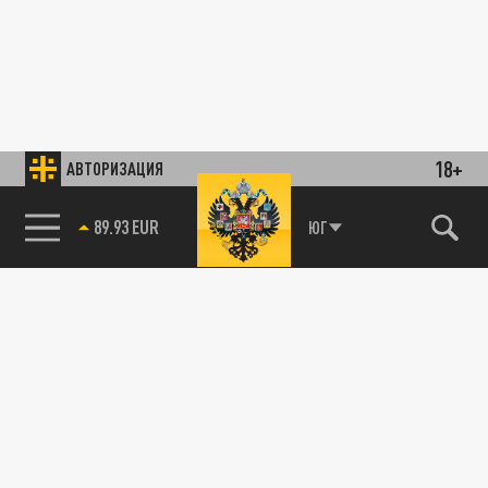
18+
АВТОРИЗАЦИЯ
89.93 EUR
ЮГ