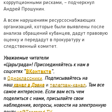
коррупционными рисками, – подчеркнул
Андрей Прошунин.
А всем нарушениям ресурсоснабжающих
организаций, которые были выявлены после
анализа обращений кубанцев, дадут правовую
оценку и передадут в прокуратуру и
следственный комитет.
Уважаемые читатели
«Царьграда»!
Присоединяйтесь к нам в
ВКонтакте
соцсетях
"
"
,
в
Одноклассники
.
Подписывайтесь на
наш
канал в Дзене
и
телеграм-канал
. Там все
самое интересное. Если вам есть чем
поделиться с нами, присылайте свои
наблюдения, вопросы, новости на электронную
почту
ug@Tsargrad.TV