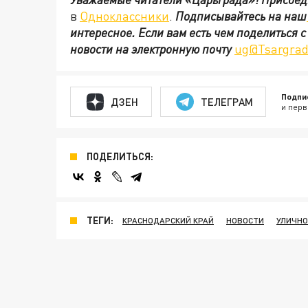
в
Одноклассники
.
Подписывайтесь на наш
интересное. Если вам есть чем поделиться 
новости на электронную почту
ug@Tsargrad
Подпи
ДЗЕН
ТЕЛЕГРАМ
и перв
ПОДЕЛИТЬСЯ:
ТЕГИ:
КРАСНОДАРСКИЙ КРАЙ
НОВОСТИ
УЛИЧНО