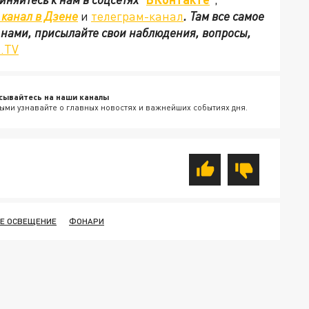
канал в Дзене
и
телеграм-канал
. Там все самое
с нами, присылайте свои наблюдения, вопросы,
.TV
сывайтесь на наши каналы
ыми узнавайте о главных новостях и важнейших событиях дня.
Е ОСВЕЩЕНИЕ
ФОНАРИ