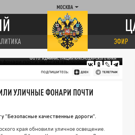
МОСКВА
ИЙ
Ц
АЛИТИКА
ЭФИР
ФОТО: АДМИНИСТРАЦИЯ КРАСНОДАРСКОГО КРАЯ
ПОДПИШИТЕСЬ:
ОВИЛИ УЛИЧНЫЕ ФОНАРИ ПОЧТИ
ту "Безопасные качественные дороги".
рского края обновили уличное освещение.