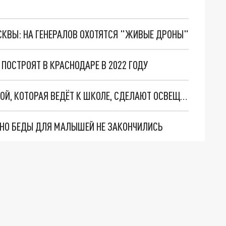
ОСКВЫ: НА ГЕНЕРАЛОВ ОХОТЯТСЯ "ЖИВЫЕ ДРОНЫ"
 ПОСТРОЯТ В КРАСНОДАРЕ В 2022 ГОДУ
В КРАСНОДАРЕ ВДОЛЬ ДОРОГИ ПО КОНГРЕССНОЙ, КОТОРАЯ ВЕДЁТ К ШКОЛЕ, СДЕЛАЮТ ОСВЕЩЕНИЕ И ОСТАНОВКИ
. НО БЕДЫ ДЛЯ МАЛЫШЕЙ НЕ ЗАКОНЧИЛИСЬ