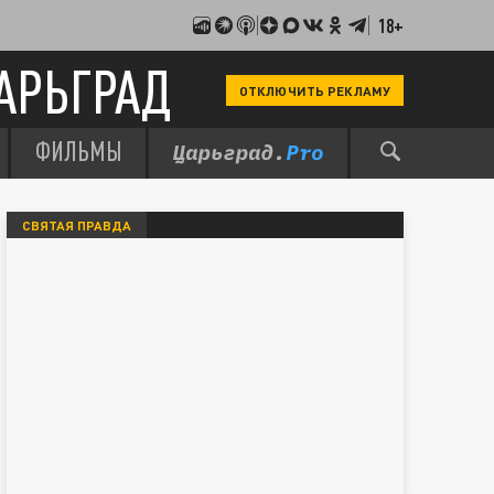
18+
АРЬГРАД
ОТКЛЮЧИТЬ РЕКЛАМУ
ФИЛЬМЫ
СВЯТАЯ ПРАВДА