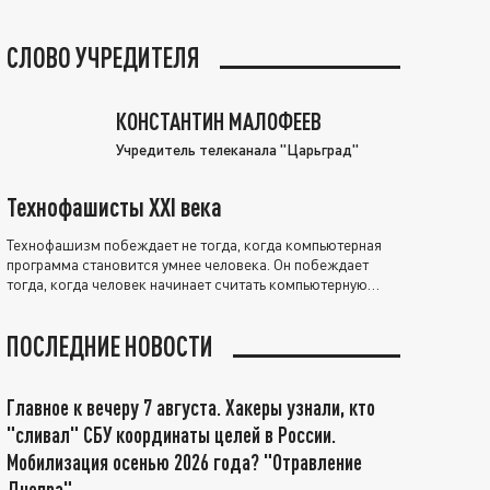
СЛОВО УЧРЕДИТЕЛЯ
КОНСТАНТИН МАЛОФЕЕВ
Учредитель телеканала "Царьград"
Технофашисты XXI века
Технофашизм побеждает не тогда, когда компьютерная
программа становится умнее человека. Он побеждает
тогда, когда человек начинает считать компьютерную
программу нравственно выше себя.
ПОСЛЕДНИЕ НОВОСТИ
Главное к вечеру 7 августа. Хакеры узнали, кто
"сливал" СБУ координаты целей в России.
Мобилизация осенью 2026 года? "Отравление
Днепра"