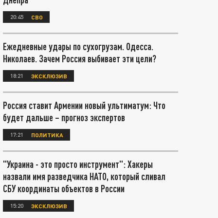
20:45
СВО
Ежедневные удары по сухогрузам. Одесса.
Николаев. Зачем Россия выбивает эти цели?
18:21
ЭКСКЛЮЗИВ
Россия ставит Армении новый ультиматум: Что
будет дальше – прогноз экспертов
17:21
ПОЛИТИКА
"Украина - это просто инструмент": Хакеры
назвали имя разведчика НАТО, который сливал
СБУ координаты объектов в России
15:20
ЭКСКЛЮЗИВ