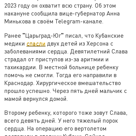
2023 году он охватит всю страну. Об этом
накануне сообщила вице-губернатор Анна
Минькова в своём Telegram-канале.
"
"
Ранее
Царьград-Юг
писал, что Кубанские
медики
спасли
двух детей из Херсона с
заболеваниями сердца. Девятилетний Слава
страдал от приступов из-за аритмии и
тахикардии. В местной больнице ребенку
помочь не смогли. Тогда его направили в
Краснодар. Хирургическое вмешательство
прошло успешно. Через пять дней мальчик с
мамой вернулся домой.
Второму ребенку, которого тоже зовут Слава,
всего девять дней. У него тяжелый порок
сердца. На операцию его вертолетом