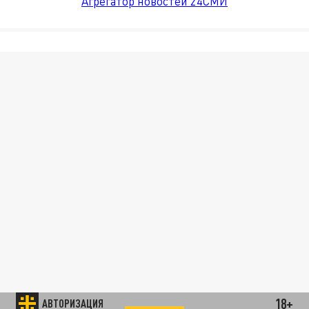
Агрегатор новостей 24СМИ
18+
АВТОРИЗАЦИЯ