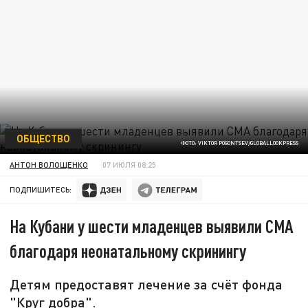
ОБЩЕСТВО
ФОТО: VIKTOR POGONTSEV/GLOBALLOOKPRESS
АНТОН ВОЛОЩЕНКО
07 ИЮЛЯ 08:25
ПОДПИШИТЕСЬ:
На Кубани у шести младенцев выявили СМА
благодаря неонатальному скринингу
Детям предоставят лечение за счёт фонда
"Круг добра".