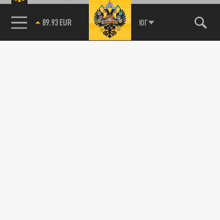
89.93 EUR
ЮГ