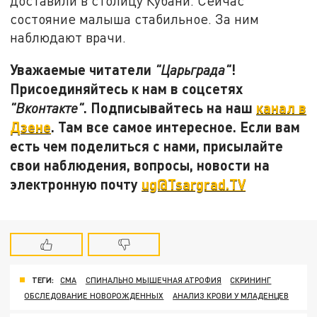
доставили в столицу Кубани. Сейчас
состояние малыша стабильное. За ним
наблюдают врачи.
Уважаемые читатели
!
"Царьграда"
Присоединяйтесь к нам в соцсетях
. Подписывайтесь на наш
канал в
"Вконтакте"
Дзене
. Там все самое интересное. Если вам
есть чем поделиться с нами, присылайте
свои наблюдения, вопросы, новости на
электронную почту
ug@Tsargrad.TV
ТЕГИ:
СМА
СПИНАЛЬНО МЫШЕЧНАЯ АТРОФИЯ
СКРИНИНГ
ОБСЛЕДОВАНИЕ НОВОРОЖДЕННЫХ
АНАЛИЗ КРОВИ У МЛАДЕНЦЕВ