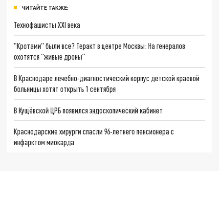
ЧИТАЙТЕ ТАКЖЕ:
Технофашисты XXI века
"Кротами" были все? Теракт в центре Москвы: На генералов
охотятся "живые дроны"
В Краснодаре лечебно-диагностический корпус детской краевой
больницы хотят открыть 1 сентября
В Кущёвской ЦРБ появился эндоскопический кабинет
Краснодарские хирурги спасли 96-летнего пенсионера с
инфарктом миокарда