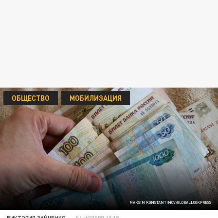
ОБЩЕСТВО
МОБИЛИЗАЦИЯ
MAKSIM KONSTANTINOV/GLOBALLOOKPRESS
ВИКТОРИЯ ЗАЙЧЕНКО
04 НОЯБРЯ 10:18