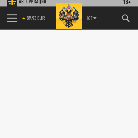
18+
АВТОРИЗАЦИЯ
89.93 EUR
ЮГ