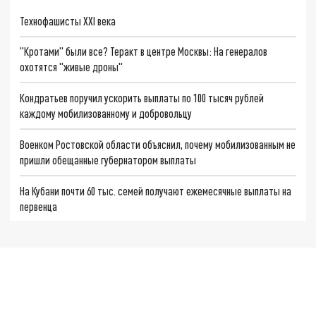
Технофашисты XXI века
"Кротами" были все? Теракт в центре Москвы: На генералов
охотятся "живые дроны"
Кондратьев поручил ускорить выплаты по 100 тысяч рублей
каждому мобилизованному и добровольцу
Военком Ростовской области объяснил, почему мобилизованным не
пришли обещанные губернатором выплаты
На Кубани почти 60 тыс. семей получают ежемесячные выплаты на
первенца