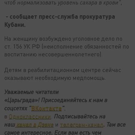
чтоб нормализовать уровень сахара в крови",
- сообщает пресс-служба прокуратура
Кубани.
На женщину возбуждено уголовное дело по
ст. 156 УК РФ (неисполнение обязанностей по
воспитанию несовершеннолетнего).
Детям в реабилитационном центре сейчас
оказывают необходимую медпомощь.
Уважаемые читатели
«Царьграда»!
Присоединяйтесь к нам в
ВКонтакте
соцсетях
"
"
,
в
Одноклассники
.
Подписывайтесь на
наш
канал в Дзене
и
телеграм-канал
. Там все
самое интересное. Если вам есть чем