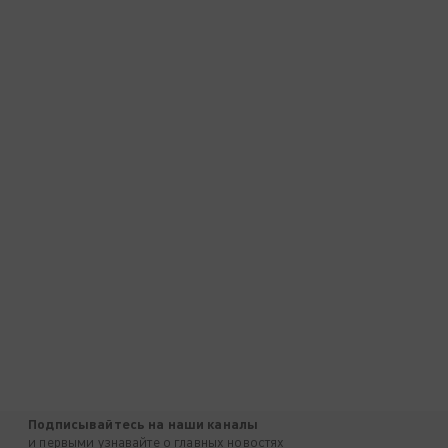
Подписывайтесь на наши каналы
и первыми узнавайте о главных новостях