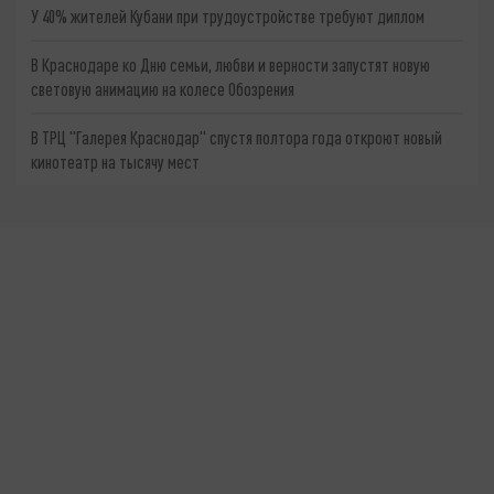
У 40% жителей Кубани при трудоустройстве требуют диплом
В Краснодаре ко Дню семьи, любви и верности запустят новую
световую анимацию на колесе Обозрения
В ТРЦ "Галерея Краснодар" спустя полтора года откроют новый
кинотеатр на тысячу мест