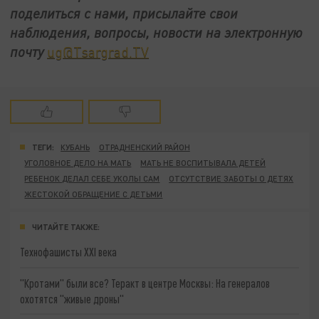
поделиться с нами, присылайте свои
наблюдения, вопросы, новости на электронную
почту
ug@Tsargrad.TV
ТЕГИ:
КУБАНЬ
ОТРАДНЕНСКИЙ РАЙОН
УГОЛОВНОЕ ДЕЛО НА МАТЬ
МАТЬ НЕ ВОСПИТЫВАЛА ДЕТЕЙ
РЕБЕНОК ДЕЛАЛ СЕБЕ УКОЛЫ САМ
ОТСУТСТВИЕ ЗАБОТЫ О ДЕТЯХ
ЖЕСТОКОЙ ОБРАЩЕНИЕ С ДЕТЬМИ
ЧИТАЙТЕ ТАКЖЕ:
Технофашисты XXI века
"Кротами" были все? Теракт в центре Москвы: На генералов
охотятся "живые дроны"