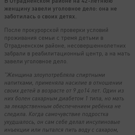
В Отрадненском районе на 42-летнюю
женщину завели уголовное дело: она не
заботилась о своих детях.
После прокурорской проверки условий
проживания семьи с тремя детьми в
Отрадненском районе, несовершеннолетних
забрали в реабилитационный центр, а на мать
завели уголовное дело.
"Женщина злоупотребляла спиртными
напитками, применяла насилие в отношении
своих детей в возрасте от 9 до14 лет. Один из
них болен сахарным диабетом 1 типа, но мать
за лекарственным обеспечением ребёнка не
следила. Когда самочувствие подростка
ухудшалось, он сам себе делал инсулиновые
инъекции или пытался пить воду с сахаром,