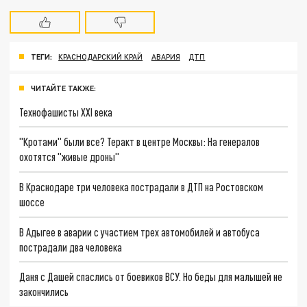
ТЕГИ:
КРАСНОДАРСКИЙ КРАЙ
АВАРИЯ
ДТП
ЧИТАЙТЕ ТАКЖЕ:
Технофашисты XXI века
"Кротами" были все? Теракт в центре Москвы: На генералов
охотятся "живые дроны"
В Краснодаре три человека пострадали в ДТП на Ростовском
шоссе
В Адыгее в аварии с участием трех автомобилей и автобуса
пострадали два человека
Даня с Дашей спаслись от боевиков ВСУ. Но беды для малышей не
закончились