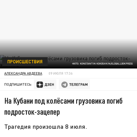
ПРОИСШЕСТВИЯ
ФОТО: KONSTANTIN KOKOSHKIN/GLOBALLOOKPRESS
АЛЕКСАНДРА АВДЕЕВА
09 ИЮЛЯ 17:36
ПОДПИШИТЕСЬ:
На Кубани под колёсами грузовика погиб
подросток-зацепер
Трагедия произошла 8 июля.