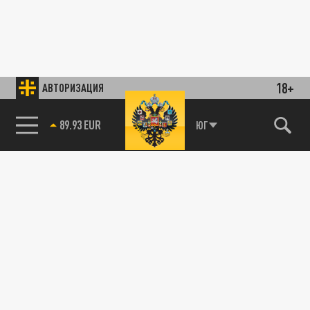
18+
АВТОРИЗАЦИЯ
89.93 EUR
ЮГ