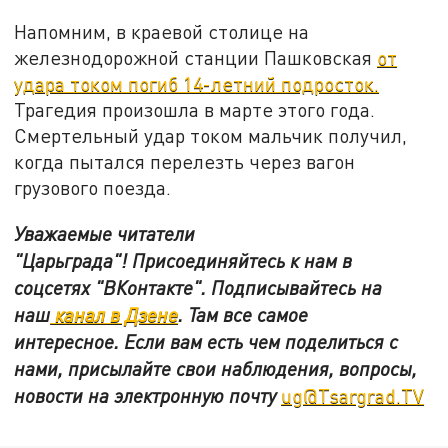
Напомним, в краевой столице на
железнодорожной станции Пашковская
от
удара током погиб 14-летний подросток.
Трагедия произошла в марте этого года.
Смертельный удар током мальчик получил,
когда пытался перелезть через вагон
грузового поезда.
Уважаемые читатели
"Царьграда"!
Присоединяйтесь к нам в
соцсетях
"ВКонтакте"
.
Подписывайтесь на
наш
канал в Дзене
. Там все самое
интересное. Если вам есть чем поделиться с
нами, присылайте свои наблюдения, вопросы,
новости на электронную почту
ug@Tsargrad.TV