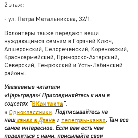
2 этаж;
- ул. Петра Метальникова, 32/1.
Волонтеры также передают вещи
нуждающимся семьям в Горячий Ключ,
Апшеронский, Белореченский, Кореновский,
Красноармейский, Приморско-Ахтарский,
Северский, Темрюкский и Усть-Лабинский
районы.
Уважаемые читатели
«Царьграда»!
Присоединяйтесь к нам в
ВКонтакте
соцсетях
"
"
,
в
Одноклассники
.
Подписывайтесь на
наш
канал в Дзене
и
телеграм-канал
. Там все
самое интересное. Если вам есть чем
поделиться с нами, присылайте свои