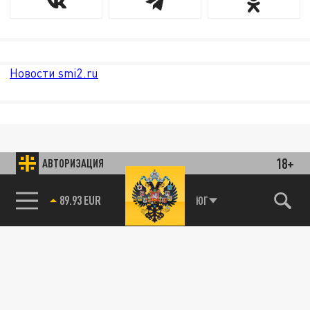
Новости smi2.ru
18+
АВТОРИЗАЦИЯ
85.64 BRENT
ЮГ
89.93 EUR