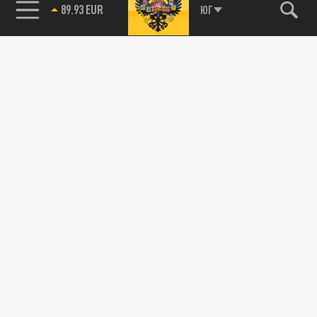
89.93 EUR
ЮГ