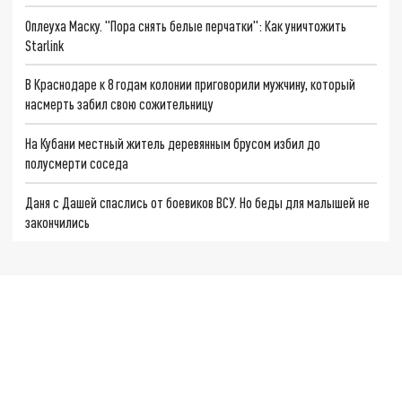
Оплеуха Маску. "Пора снять белые перчатки": Как уничтожить
Starlink
В Краснодаре к 8 годам колонии приговорили мужчину, который
насмерть забил свою сожительницу
На Кубани местный житель деревянным брусом избил до
полусмерти соседа
Даня с Дашей спаслись от боевиков ВСУ. Но беды для малышей не
закончились