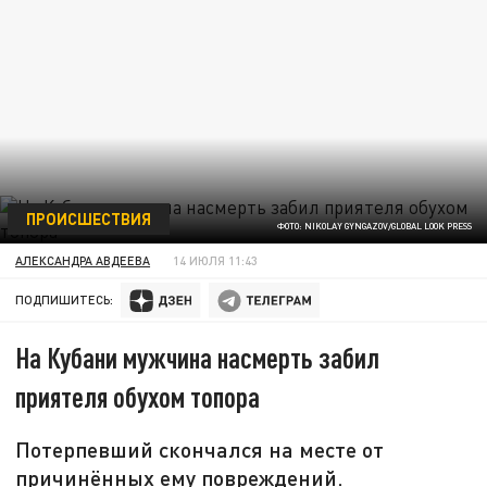
ПРОИСШЕСТВИЯ
ФОТО: NIKOLAY GYNGAZOV/GLOBAL LOOK PRESS
АЛЕКСАНДРА АВДЕЕВА
14 ИЮЛЯ 11:43
ПОДПИШИТЕСЬ:
На Кубани мужчина насмерть забил
приятеля обухом топора
Потерпевший скончался на месте от
причинённых ему повреждений.