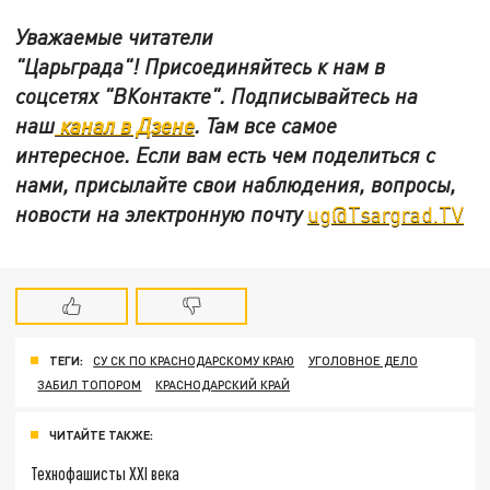
Уважаемые читатели
"Царьграда"!
Присоединяйтесь к нам в
соцсетях
"ВКонтакте"
.
Подписывайтесь на
наш
канал в Дзене
. Там все самое
интересное. Если вам есть чем поделиться с
нами, присылайте свои наблюдения, вопросы,
новости на электронную почту
ug@Tsargrad.TV
ТЕГИ:
СУ СК ПО КРАСНОДАРСКОМУ КРАЮ
УГОЛОВНОЕ ДЕЛО
ЗАБИЛ ТОПОРОМ
КРАСНОДАРСКИЙ КРАЙ
ЧИТАЙТЕ ТАКЖЕ:
Технофашисты XXI века