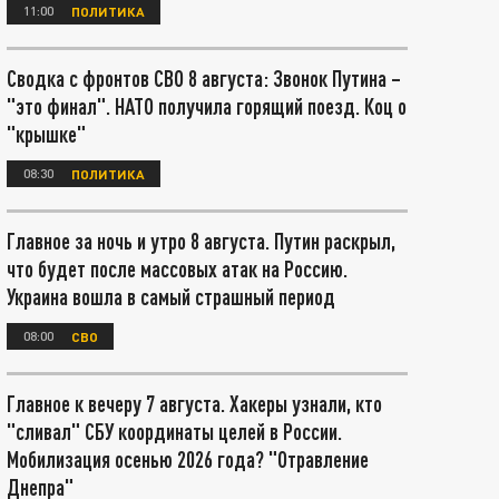
11:00
ПОЛИТИКА
Сводка с фронтов СВО 8 августа: Звонок Путина –
"это финал". НАТО получила горящий поезд. Коц о
"крышке"
08:30
ПОЛИТИКА
Главное за ночь и утро 8 августа. Путин раскрыл,
что будет после массовых атак на Россию.
Украина вошла в самый страшный период
08:00
СВО
Главное к вечеру 7 августа. Хакеры узнали, кто
"сливал" СБУ координаты целей в России.
Мобилизация осенью 2026 года? "Отравление
Днепра"