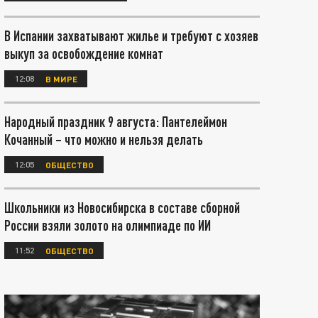
В Испании захватывают жилье и требуют с хозяев
выкуп за освобождение комнат
12:08
В МИРЕ
Народный праздник 9 августа: Пантелеймон
Кочанный – что можно и нельзя делать
12:05
ОБЩЕСТВО
Школьники из Новосибирска в составе сборной
России взяли золото на олимпиаде по ИИ
11:52
ОБЩЕСТВО