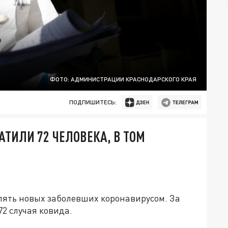
ФОТО: АДМИНИСТРАЦИИ КРАСНОДАРСКОГО КРАЯ
ПОДПИШИТЕСЬ:
АТИЛИ 72 ЧЕЛОВЕКА, В ТОМ
ять новых заболевших коронавирусом. За
72 случая ковида.