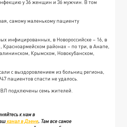
нфекцию у 36 женщин и 36 мужчин. В том
ая, самому маленькому пациенту
вых инфицированных, в Новороссийске – 16, в
, Красноармейском районах – по три, в Анапе,
Калининском, Крымском, Новокубанском,
сали с выздоровлением из больниц региона,
947 пациентов спасти не удалось.
 ИВЛ подключены семь жителей.
няйтесь к нам в
наш
канал в Дзене
. Там все самое