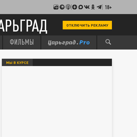
18+
АРЬГРАД
ОТКЛЮЧИТЬ РЕКЛАМУ
ФИЛЬМЫ
МЫ В КУРСЕ