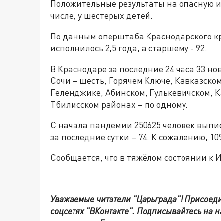
Положительные результаты на опасную и
числе, у шестерых детей.
По данным оперштаба Краснодарского кр
исполнилось 2,5 года, а старшему - 92.
В Краснодаре за последние 24 часа 33 но
Сочи – шесть, Горячем Ключе, Кавказском
Геленджике, Абинском, Гулькевичском, 
Тбилисском районах – по одному.
С начала пандемии 250625 человек выпи
за последние сутки – 74. К сожалению, 10
Сообщается, что в тяжёлом состоянии к
Уважаемые читатели "Царьграда"!
Присоеди
соцсетях
"ВКонтакте"
.
Подписывайтесь на 