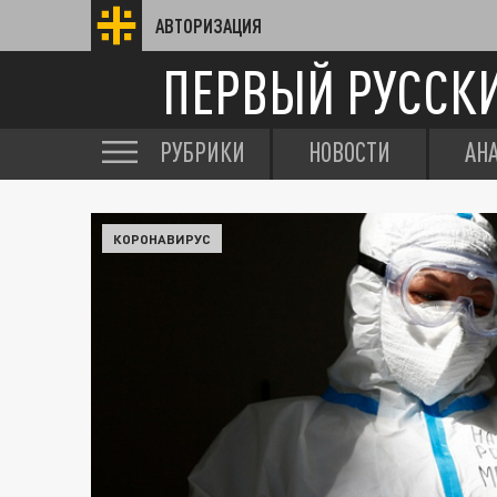
АВТОРИЗАЦИЯ
ПЕРВЫЙ РУССК
РУБРИКИ
НОВОСТИ
АН
КОРОНАВИРУС