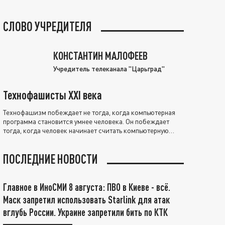
СЛОВО УЧРЕДИТЕЛЯ
КОНСТАНТИН МАЛОФЕЕВ
Учредитель телеканала "Царьград"
Технофашисты XXI века
Технофашизм побеждает не тогда, когда компьютерная
программа становится умнее человека. Он побеждает
тогда, когда человек начинает считать компьютерную
программу нравственно выше себя.
ПОСЛЕДНИЕ НОВОСТИ
Главное в ИноСМИ 8 августа: ПВО в Киеве - всё.
Маск запретил использовать Starlink для атак
вглубь России. Украине запретили бить по КТК