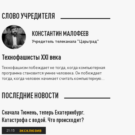
СЛОВО УЧРЕДИТЕЛЯ
КОНСТАНТИН МАЛОФЕЕВ
Учредитель телеканала "Царьград"
Технофашисты XXI века
Технофашизм побеждает не тогда, когда компьютерная
программа становится умнее человека. Он побеждает
тогда, когда человек начинает считать компьютерную
программу нравственно выше себя.
ПОСЛЕДНИЕ НОВОСТИ
Сначала Тюмень, теперь Екатеринбург.
Катастрофа с водой. Что происходит?
21:15
ЭКСКЛЮЗИВ