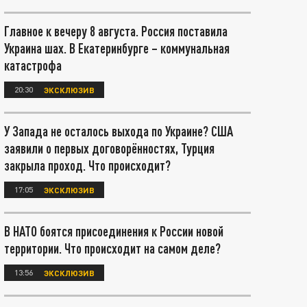
Главное к вечеру 8 августа. Россия поставила
Украина шах. В Екатеринбурге – коммунальная
катастрофа
20:30
ЭКСКЛЮЗИВ
У Запада не осталось выхода по Украине? США
заявили о первых договорённостях, Турция
закрыла проход. Что происходит?
17:05
ЭКСКЛЮЗИВ
В НАТО боятся присоединения к России новой
территории. Что происходит на самом деле?
13:56
ЭКСКЛЮЗИВ