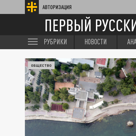
АВТОРИЗАЦИЯ
ПЕРВЫЙ РУССК
РУБРИКИ
НОВОСТИ
АН
ОБЩЕСТВО