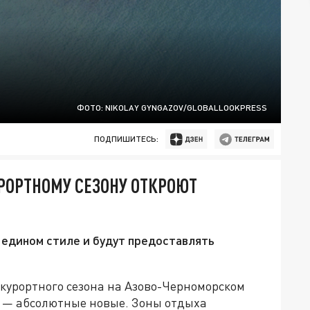
ФОТО: NIKOLAY GYNGAZOV/GLOBALLOOKPRESS
ПОДПИШИТЕСЬ:
РОРТНОМУ СЕЗОНУ ОТКРОЮТ
едином стиле и будут предоставлять
урортного сезона на Азово-Черноморском
х — абсолютные новые. Зоны отдыха