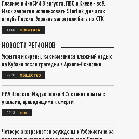
Главное в ИноСМИ 8 августа: ПВО в Киеве - всё.
Маск запретил использовать Starlink для атак
вглубь России. Украине запретили бить по КТК
11:00
ПОЛИТИКА
НОВОСТИ РЕГИОНОВ
Укрытия и сирены: как изменился пляжный отдых
на Кубани после трагедии в Архипо-Осиповке
22:20
ОБЩЕСТВО
РИА Новости: Медик полка ВСУ ставит опыты с
уколами, приводящими к смерти
22:13
СВО
Четверо экстремистов осуждены в Узбекистане за