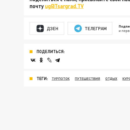
почту
ug@Tsargrad.TV
Подпи
ДЗЕН
ТЕЛЕГРАМ
и перв
ПОДЕЛИТЬСЯ:
ТЕГИ:
ТУРПОТОК
ПУТЕШЕСТВИЯ
ОТДЫХ
КУР