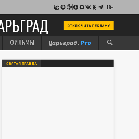
18+
АРЬГРАД
ОТКЛЮЧИТЬ РЕКЛАМУ
ФИЛЬМЫ
СВЯТАЯ ПРАВДА